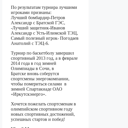
По результатам турнира лучшими
игроками признаны:
Лучший бомбардир-Петров
Александр с Братской ГЭС,
-Лучший защитник-Иванов
Александр с Усть-Илимской ТЭЦ,
Самый полезный игрок- Погодаев
Анатолий с ТЭЦ-6.
Турнир по баскетболу завершил
спортивный 2013 год, а в феврале
2014 года в год зимней
Олимпиады в Сочи, в
Братске вновь соберутся
спортсмены энергокомпании,
чтобы помериться силами в
зимней Спартакиаде ОАО
«Иркутскэнерго».
Хочется пожелать спортсменам в
олимпийском спортивном году
новых спортивных достижений,
успешных стартов и побед!