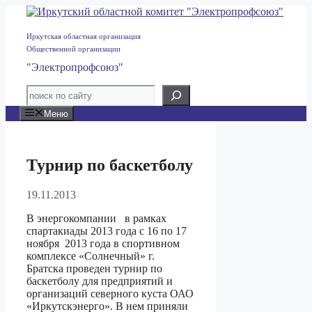
Перейти
к
содержимому
Иркутская областная организация
Общественной организации
"Электропрофсоюз"
Меню
Турнир по баскетболу
19.11.2013
В энергокомпании
в рамках
спартакиады 2013 года с 16 по 17
ноября 2013 года в спортивном
комплексе «Солнечный» г.
Братска проведен турнир по
баскетболу для предприятий и
организаций северного куста ОАО
«Иркутскэнерго». В нем приняли