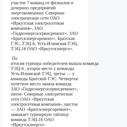
участие 7 команд
от филиалов и
дочерних предприятий
энергокомпании
: Северные
электрические сети ОАО
«Иркутская электросетевая
компания», ЗАО
«Гидроэнергосервисремонт», ЗАО
«Братскэнергоремонт», Братская
ГЭС, ТЭЦ-6, Усть-Илимская ТЭЦ,
ТЭЦ-16 ОАО «Иркутскэнерго».
По
итогам турнира победителем вышла команда
ТЭЦ-6 , второе место у команды
Усть-Илимской ТЭЦ, третье — у
команды Братской ГЭС. Четвертое
почетное место заняла команда
ЗАО «Гидроэнергосервисремонт»,
пятое- Северные электрические
сети ОАО «Иркутская
электросетевая компания»,
шестое
— ЗАО «Братскэнергоремонт»,
замыкает турнирную таблицу
команда
ТЭЦ-16 ОАО
«Иркутскэнерго».