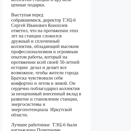
ценные подарки.
Выступая перед
собравшимися, директор ТЭЦ-6
Сергей Иванович Коноплев
отметил, что на протяжении этих
лет на станции сложился
дружный и сплоченный
коллектив, обладающий высоким
профессионализмом и огромным
опытом работы, который на
протяжении всей своей 50-летней
истории делал и делает все
возможное, чтобы жители города
Братска чувствовали себя
комфортно и летом и зимой. Он
сердечно поблагодарил коллектив
за неоценимый внесенный вклад в
развитие и становление станции,
энергосистемы и
энергопотенциала Иркутской
области.
Лучшие работники ТЭЦ-6 были
награждены Почетными