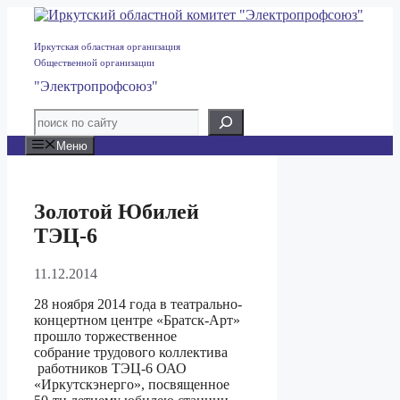
Перейти
к
содержимому
Иркутская областная организация
Общественной организации
"Электропрофсоюз"
Меню
Золотой Юбилей
ТЭЦ-6
11.12.2014
28 ноября 2014 года в театрально-
концертном центре «Братск-Арт»
прошло торжественное
собрание трудового коллектива
работников ТЭЦ-6 ОАО
«Иркутскэнерго», посвященное