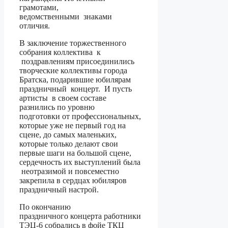
грамотами,
ведомственными знаками
отличия.
В заключение торжественного
собрания коллектива к
поздравлениям присоединились
творческие коллективы города
Братска, подарившие юбилярам
праздничный концерт. И пусть
артисты в своем составе
разнились по уровню
подготовки от профессиональных,
которые уже не первый год на
сцене, до самых маленьких,
которые только делают свои
первые шаги на большой сцене,
сердечность их выступлений была
неотразимой и повсеместно
закрепила в сердцах юбиляров
праздничный настрой.
По окончанию
праздничного концерта работники
ТЭЦ-6 собрались в фойе ТКЦ