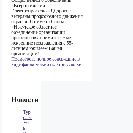
Общественного объединения
«Всероссийский
Электропрофсоюз»! Дорогие
ветераны профсоюзного движения
отрасли! От имени Союза
«Иркутское областное
объединение организаций
профсоюзов» примите самые
искренние поздравления с 55-
летнием юбилеем Вашей
организации!
Посмотреть полное содержание в
виде файла можно по этой ссылке
Новости
Тур
слет
Уст
ь-