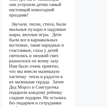
они устроили детям самый
настоящий новогодний
праздник!
Звучали
песни, стихи, были
мыльные пузыри и надувные
шары, веселые игры.
Дети
были все в карнавальных
костюмах, такие нарядные и
счастливые, глаза у детей
светились и звонкий смех
разносился по всему залу.
Нам было очень приятно,
что мы внесли маленькую
частичку
тепла и радости в
их маленькие сердца.
Затем
Дед Мороз и Снегурочка
подарили каждому ребенку
сладкие подарки. Не остались
без подарков и сотрудники