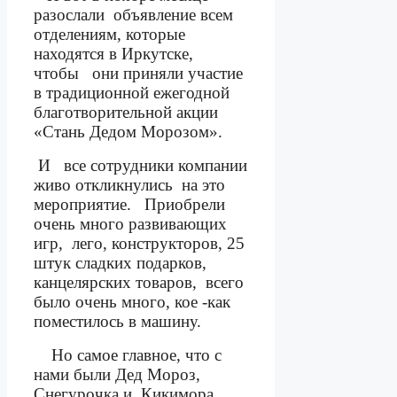
разослали
объявление всем
отделениям, которые
находятся в Иркутске,
чтобы
они приняли участие
в традиционной ежегодной
благотворительной акции
«Стань Дедом Морозом».
И
все сотрудники компании
живо откликнулись
на это
мероприятие.
Приобрели
очень много развивающих
игр,
лего, конструкторов, 25
штук сладких подарков,
канцелярских товаров,
всего
было очень много, кое -как
поместилось в машину.
Но самое главное, что с
нами были Дед Мороз,
Снегурочка и
Кикимора,