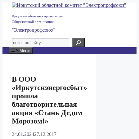
Перейти
к
содержимому
Иркутская областная организация
Общественной организации
"Электропрофсоюз"
Меню
В ООО
«Иркутскэнергосбыт»
прошла
благотворительная
акция «Стань Дедом
Морозом!»
24.01.2024
27.12.2017