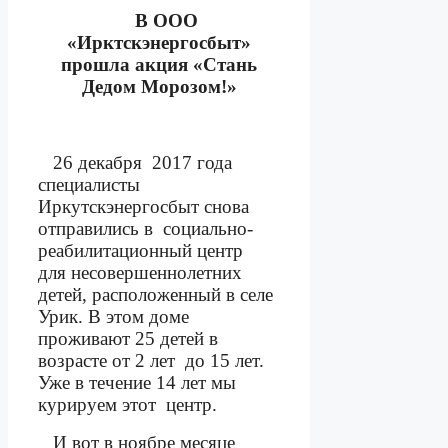
В ООО
«Ирктскэнергосбыт»
прошла акция «Стань
Дедом Морозом!»
26 декабря
2017 года
специалисты
Иркутскэнергосбыт снова
отправились в
социально-
реабилитационный центр
для несовершеннолетних
детей, расположенный в селе
Урик. В этом доме
проживают 25 детей в
возрасте от 2 лет
до 15 лет.
Уже в течение 14 лет мы
курируем этот
центр.
И вот в ноябре месяце