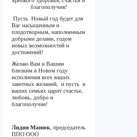
крепкого здоровья, счастья и
благополучия!
Пусть
Новый год будет для
Вас насыщенным и
плодотворным, наполненным
добрыми делами, годом
новых возможностей и
достижений!
Желаю Вам и Вашим
близким в Новом году
исполнения всех ваших
заветных желаний,
и пусть
в
ваших семьях царит счастье,
любовь, добро и
благополучие!
Лидия Манюк
, председатель
ППО ООО