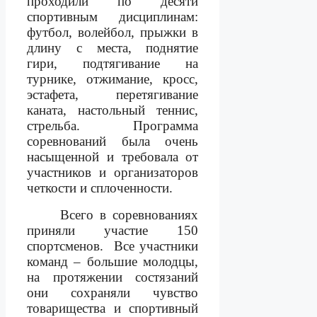
проходили по десяти
спортивным
дисциплинам:
футбол, волейбол, прыжки в
длину с места, поднятие
гири, подтягивание на
турнике, отжимание, кросс,
эстафета, перетягивание
каната, настольный теннис,
стрельба. Программа
соревнований была очень
насыщенной и требовала от
участников и организаторов
четкости и сплоченности.
Всего в соревнованиях
приняли участие 150
спортсменов.
Все участники
команд – большие молодцы,
на протяжении состязаний
они сохраняли чувство
товарищества и спортивный