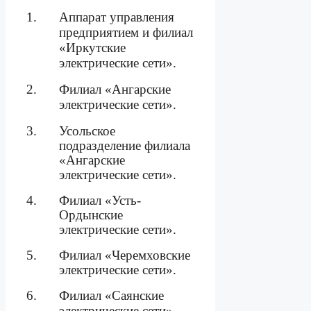
1.
Аппарат управления
предприятием и филиал
«Иркутские
электрические сети».
2.
Филиал «Ангарские
электрические сети».
3.
Усольское
подразделение филиала
«Ангарские
электрические сети».
4.
Филиал «Усть-
Ордынские
электрические сети».
5.
Филиал «Черемховские
электрические сети».
6.
Филиал «Саянские
электрические сети».