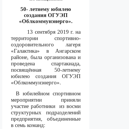
50- летнему юбилею
создания ОГУЭП
«Облкоммунэнерго».
13 сентября 2019 г. на
территории спортивно-
оздоровительного лагеря
«Галактика» в Ангарском
районе, была организована и
проведена спартакиада,
посвящённая 50-летнему
юбилею создания ОГУЭП
«Облкоммунэнерго».
В
юбилейном
спортивном
мероприятии приняли
участие работники
из во
c
ми
структурных подразделений
предприятия, объединенные
в семь команд: