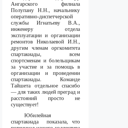
Ангарского филиала
Полупану Н.Н., начальнику
оперативно-диспетчерской
службы Игнатьеву В.А.,
инженеру отдела
эксплуатации и организации
ремонтов Николаевой И.Н.,
другим членам оргкомитета
спартакиады, всем
спортсменам и болельщикам
за участие и за помощь в
организации и проведении
спартакиады. Команде
Тайшета отдельное спасибо
— для таких людей преград и
расстояний просто не
существует!
Юбилейная
спартакиада
показала, что
потенциал нашего коллектива