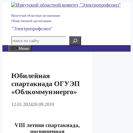
Перейти
к
содержимому
Иркутская областная организация
Общественной организации
"Электропрофсоюз"
Меню
Юбилейная
спартакиада ОГУЭП
«Облкоммунэнерго»
12.01.2024
20.09.2019
VIII
летняя спартакиада,
посвященная