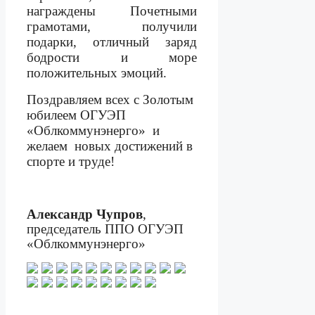
награждены Почетными
грамотами, получили
подарки, отличный заряд
бодрости и море
положительных эмоций.
Поздравляем всех с Золотым
юбилеем ОГУЭП
«Облкоммунэнерго»
и
желаем
новых достижений в
спорте и труде!
Александр Чупров
,
председатель ППО ОГУЭП
«Облкоммунэнерго»