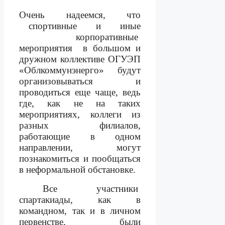
Очень надеемся, что
спортивные
и
иные
корпоративные
мероприятия
в большом и
дружном коллективе ОГУЭП
«Облкоммунэнерго» будут
организовываться и
проводиться еще чаще, ведь
где, как не на таких
мероприятиях, коллеги из
разных филиалов,
работающие в одном
направлении, могут
познакомиться и пообщаться
в неформальной обстановке.
Все участники
спартакиады, как в
командном, так и в личном
первенстве,
были