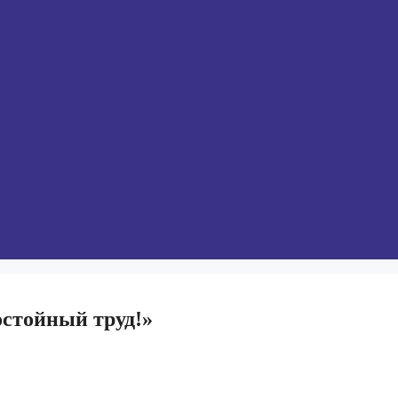
остойный труд!»