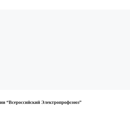
ции
“Всероссийский Электропрофсоюз”