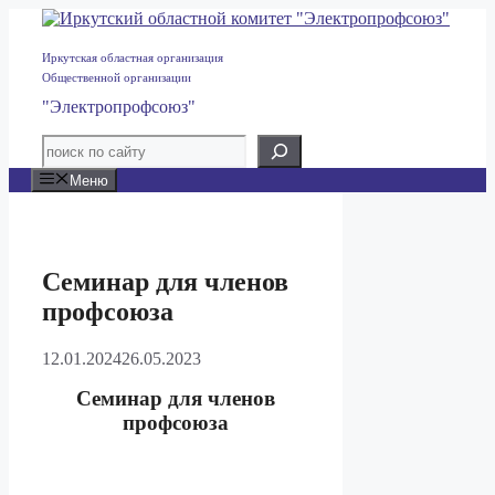
Перейти
к
содержимому
Иркутская областная организация
Общественной организации
"Электропрофсоюз"
Меню
Семинар для членов
профсоюза
12.01.2024
26.05.2023
Семинар для членов
профсоюза