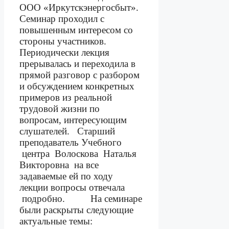
ООО «Иркутскэнергосбыт».
Семинар проходил с
повышенным интересом со
стороны участников.
Периодически лекция
прерывалась и переходила в
прямой разговор с разбором
и обсуждением конкретных
примеров из реальной
трудовой жизни по
вопросам, интересующим
слушателей. Старший
преподаватель Учебного
центра
Волоскова
Наталья
Викторовна
на все
задаваемые ей по ходу
лекции вопросы отвечала
подробно.
На семинаре
были раскрыты следующие
актуальные темы: