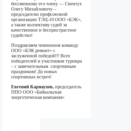
бессменному его члену — Свентух
Олегу Михайловичу –
председателю профсоюзной
организации ТЭЦ-10 ООО «БЭК»,
а также коллективу судей за
качественное и беспристрастное
судейство!
Поздравляем чемпионов команду
ООО «БЭК ремонт» с
заслуженной победой!!! Всех
победителей и участников турнира
– с замечательным спортивным
праздником! До новых
спортивных встреч!
Евгений Карнаухов,
председатель
ППО ООО «Байкальская
энергетическая компания»