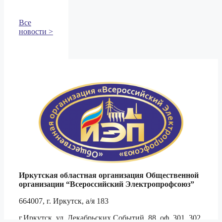
Все
новости >
Иркутская областная организация Общественной
организации
“Всероссийский Электропрофсоюз”
664007, г. Иркутск, а/я 183
г.Иркутск, ул. Декабрьских Событий, 88, оф. 301, 302