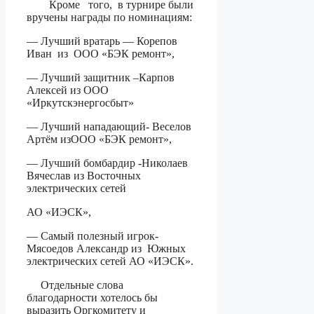
Кроме того, в турнире были
вручены награды по номинациям:
— Лучший вратарь — Корепов
Иван из ООО «БЭК ремонт»,
— Лучший защитник –Карпов
Алексей из ООО
«Иркутскэнергосбыт»
— Лучший нападающий- Веселов
Артём изООО «БЭК ремонт»,
— Лучший бомбардир -Николаев
Вячеслав из Восточных
электрических сетей
АО «ИЭСК»,
— Самый полезный игрок-
Мясоедов Александр из Южных
электрических сетей АО «ИЭСК».
Отдельные слова
благодарности хотелось бы
выразить Оргкомитету и