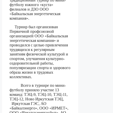
традиционный турнир по мини-
футболу южного «куста»
филиалов и ДЗО ООО
«Байкальская энергетическая
компания».
Турнир был организован
Первичной профсоюзной
организацией ООО «Байкальская
энергетическая компания» и
проводился с целью привлечения
трудящихся к регулярным
занятиям физической культурой и
спортом, улучшения культурно-
оздоровительной работы,
популяризации спорта и здорового
образа жизни в трудовых
коллективах.
Всего в турнире по мини-
футболу приняло участие 13
команд: ТЭЦ-9, ТЭЦ-10, ТЭЦ-11,
ТЭЦ-12, Ново Иркутская ТЭЦ,
Иркутская ГЭС, АО
«Байкалэнерго», ООО «ИРМЕТ»,
ООО «Иркутскэнергосбыт», АО