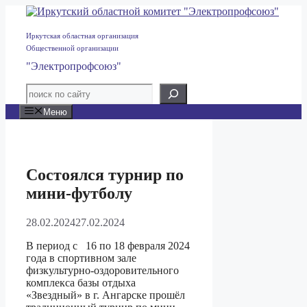
Перейти
к
содержимому
Иркутская областная организация
Общественной организации
"Электропрофсоюз"
Меню
Состоялся турнир по
мини-футболу
28.02.2024
27.02.2024
В период с 16 по 18 февраля 2024
года в спортивном зале
физкультурно-оздоровительного
комплекса базы отдыха
«Звездный» в г. Ангарске прошёл