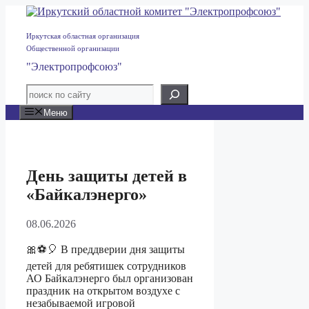
Перейти
к
содержимому
Иркутская областная организация
Общественной организации
"Электропрофсоюз"
Меню
День защиты детей в
«Байкалэнерго»
08.06.2026
🎀⚽🎈 В преддверии дня защиты
детей для ребятишек сотрудников
АО Байкалэнерго был организован
праздник на открытом воздухе с
незабываемой игровой