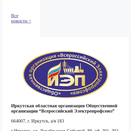
Все
новости >
Иркутская областная организация Общественной
организации
“Всероссийский Электропрофсоюз”
664007, г. Иркутск, а/я 183
г.Иркутск, ул. Декабрьских Событий, 88, оф. 301, 302