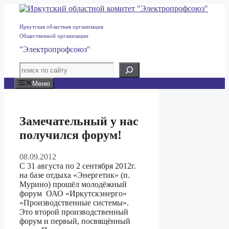
Перейти
к
содержимому
Иркутская областная организация
Общественной организации
"Электропрофсоюз"
Меню
Замечательный у нас
получился форум!
08.09.2012
С 31 августа по 2 сентября 2012г.
на базе отдыха «Энергетик» (п.
Мурино) прошёл молодёжный
форум ОАО «Иркутскэнерго»
«Производственные системы».
Это второй производственный
форум и первый, посвящённый