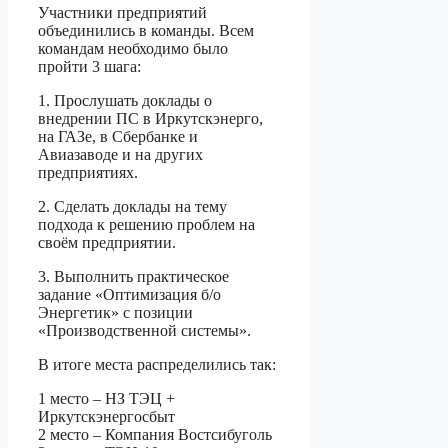
Участники предприятий
объединились в команды. Всем
командам необходимо было
пройти 3 шага:
1.
Прослушать доклады о
внедрении ПС в Иркутскэнерго,
на ГАЗе, в Сбербанке и
Авиазаводе и на других
предприятиях.
2.
Сделать доклады на тему
подхода к решению проблем на
своём предприятии.
3.
Выполнить практическое
задание «Оптимизация б/о
Энергетик» с позиции
«Производственной системы».
В итоге места распределились так:
1 место – НЗ ТЭЦ +
Иркутскэнергосбыт
2 место – Компания Востсибуголь