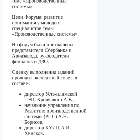
теме «Производственные
системы».
Цели Форума: развитие
понимания у молодых
специалистов темы
«Производственные системы».
На форум были приглашены
представители Сбербанка и
Авиазавода, руководители
филиалов и ДЗО.
Оценку выполнения заданий
проводил экспертный совет в
составе :
директор Усть-илимской
ТЭЦ Кровушкин А.В.,
начальник управления по
Развитию производственной
системы (РПС) А.Н.
Борисов,
директор КУИЦ А.И.
Хвисков.