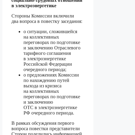
социально-трудовых отношений
в электроэнергетике
Стороны Комиссии включили
два вопроса в повестку заседания:
о ситуации, сложившейся
на коллективных
переговорах по подготовке
и заключению Отраслевого
тарифного соглашения
в электроэнергетике
Российской Федерации
очередного периода;
о предложениях Комиссии
по нахождению путей
выхода из кризиса
на коллективных
переговорах по подготовке
и заключению
ОТС в электроэнергетике
РФ очередного периода.
В рамках обсуждения первого
вопроса повестки представители
Сторон поделились информацией