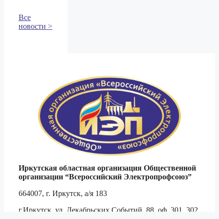
Все
новости >
Иркутская областная организация Общественной
организации
“Всероссийский Электропрофсоюз”
664007, г. Иркутск, а/я 183
г.Иркутск, ул. Декабрьских Событий, 88, оф. 301, 302