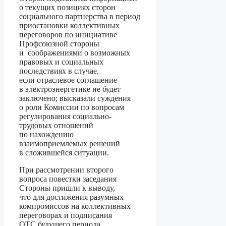
о текущих позициях сторон
социального партнерства в период
приостановки коллективных
переговоров по инициативе
Профсоюзной стороны
и соображениями о возможных
правовых и социальных
последствиях в случае,
если отраслевое соглашение
в электроэнергетике не будет
заключено; высказали суждения
о роли Комиссии по вопросам
регулирования социально-
трудовых отношений
по нахождению
взаимоприемлемых решений
в сложившейся ситуации.
При рассмотрении второго
вопроса повестки заседания
Стороны пришли к выводу,
что для достижения разумных
компромиссов на коллективных
переговорах и подписания
ОТС будущего периода,