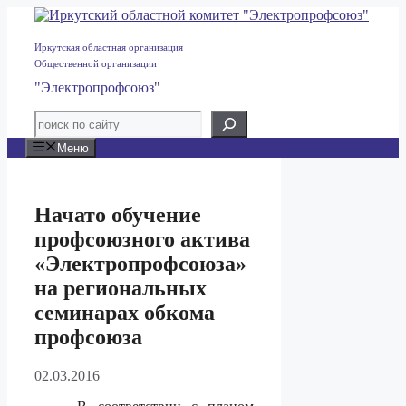
Перейти
к
содержимому
Иркутская областная организация
Общественной организации
"Электропрофсоюз"
Меню
Начато обучение
профсоюзного актива
«Электропрофсоюза»
на региональных
семинарах обкома
профсоюза
02.03.2016