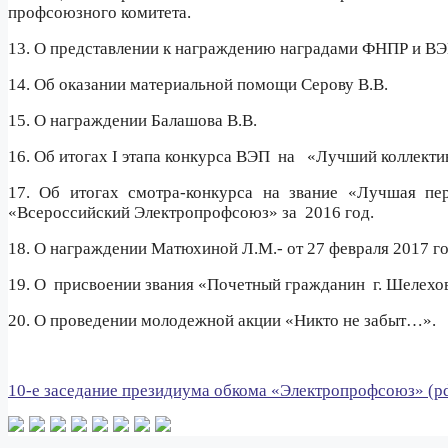
профсоюзного комитета.
13. О представлении к награждению наградами ФНПР и ВЭ
14. Об оказании материальной помощи Серову В.В.
15. О награждении Балашова В.В.
16. Об итогах I этапа конкурса ВЭП
на
«Лучший коллектив
17. Об итогах смотра-конкурса на звание «Лучшая пе
«Всероссийский Электропрофсоюз» за
2016 год.
18. О награждении Матюхиной Л.М.- от 27 февраля 2017 го
19. О
присвоении звания «Почетный гражданин
г. Шелехо
20. О проведении молодежной акции «Никто не забыт…».
10-е заседание президиума обкома «Электропрофсоюз
» (p