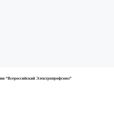
ции
“Всероссийский Электропрофсоюз”