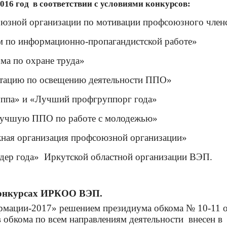
2016 год
в соответствии с условиями конкурсов:
оюзной организации по мотивации профсоюзного член
м по информационно-пропагандистской работе»
ма по охране труда»
итацию по освещению деятельности ППО»
уппа» и «Лучший профгруппорг года»
 лучшую ППО по работе с молодежью»
жная организация профсоюзной организации»
дер года»
Иркутской областной организации ВЭП.
онкурсах ИРКОО ВЭП.
рмации-2017» решением президиума обкома № 10-11 
 обкома по всем направлениям деятельности
внесен в