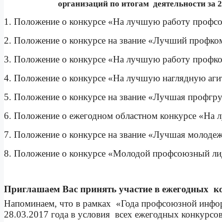
организаций по итогам
деятельности за 
1. Положение о конкурсе «На лучшую работу профс
2. Положение о конкурсе на звание «Лучший профко
3. Положение о конкурсе «На лучшую работу профко
4. Положение о конкурсе «На лучшую наглядную аг
5. Положение о конкурсе на звание «Лучшая профгр
6. Положение о ежегодном областном конкурсе «На
7. Положение о конкурсе на звание «Лучшая молоде
8. Положение о конкурсе «Молодой профсоюзный ли
Приглашаем Вас принять участие в ежегодных
к
Напоминаем, что в рамках
«Года профсоюзной инфо
28.03.2017 года в условия
всех ежегодных конкурсов