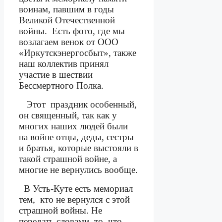
воинам, павшим в годы
Великой Отечественной
войны.
Есть фото, где мы
возлагаем венок от ООО
«Иркутскэнергосбыт», также
наш коллектив принял
участие в шествии
Бессмертного Полка.
Этот
праздник особенный,
он священный, так как у
многих наших людей были
на войне отцы, деды, сестры
и братья, которые выстояли в
такой страшной войне, а
многие не вернулись вообще.
В Усть-Куте есть мемориал
тем,
кто не вернулся с этой
страшной войны. Не
передать словами, то, что