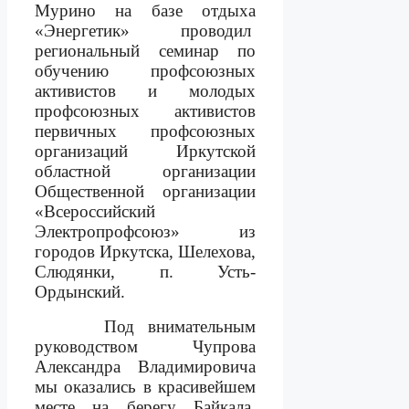
Мурино на базе отдыха
«Энергетик»
проводил
региональный семинар по
обучению профсоюзных
активистов и молодых
профсоюзных активистов
первичных профсоюзных
организаций Иркутской
областной организации
Общественной организации
«Всероссийский
Электропрофсоюз» из
городов Иркутска, Шелехова,
Слюдянки, п. Усть-
Ордынский.
Под внимательным
руководством Чупрова
Александра Владимировича
мы оказались в красивейшем
месте на берегу Байкала.