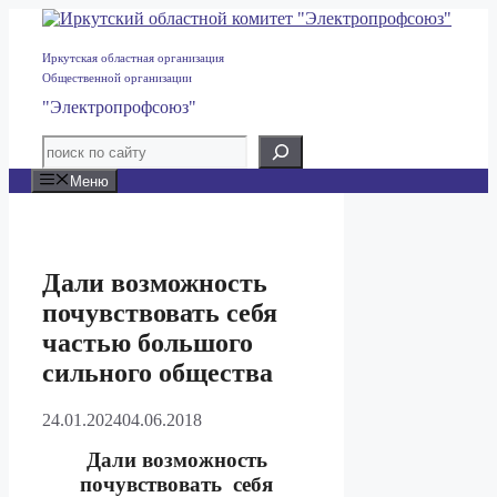
Перейти
к
содержимому
Иркутская областная организация
Общественной организации
"Электропрофсоюз"
Меню
Дали возможность
почувствовать себя
частью большого
сильного общества
24.01.2024
04.06.2018
Дали возможность
почувствовать
себя