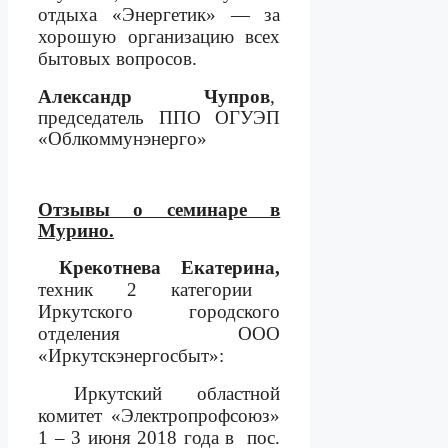
отдыха «Энергетик» — за
хорошую организацию всех
бытовых вопросов.
Александр Чупров
,
председатель ППО ОГУЭП
«Облкоммунэнерго»
Отзывы о семинаре в
Мурино.
Крекотнева Екатерина,
техник 2 категории
Иркутского городского
отделения ООО
«Иркутскэнергосбыт»:
Иркутский областной
комитет «Электропрофсоюз»
1 – 3 июня 2018 года в
пос.