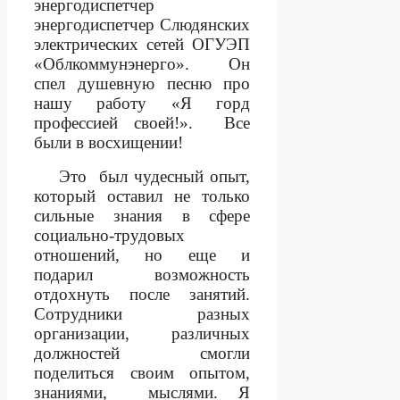
энергодиспетчер
энергодиспетчер Слюдянских
электрических сетей ОГУЭП
«Облкоммунэнерго».
Он
спел душевную песню про
нашу работу «Я горд
профессией своей!».
Все
были в восхищении!
Это
был чудесный опыт,
который оставил не только
сильные знания в сфере
социально-трудовых
отношений, но еще и
подарил возможность
отдохнуть после занятий.
Сотрудники разных
организации, различных
должностей
смогли
поделиться своим опытом,
знаниями,
мыслями. Я