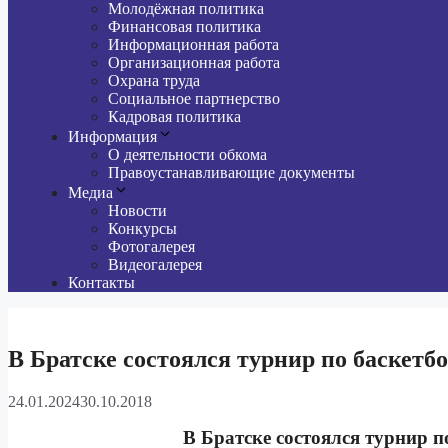
Молодёжная политика
Финансовая политика
Информационная работа
Организационная работа
Охрана труда
Социальное партнерство
Кадровая политика
Информация
О деятельности обкома
Правоустанавливающие документы
Медиа
Новости
Конкурсы
Фотогалерея
Видеогалерея
Контакты
В Братске состоялся турнир по баскетб
24.01.2024
30.10.2018
В Братске состоялся турнир п