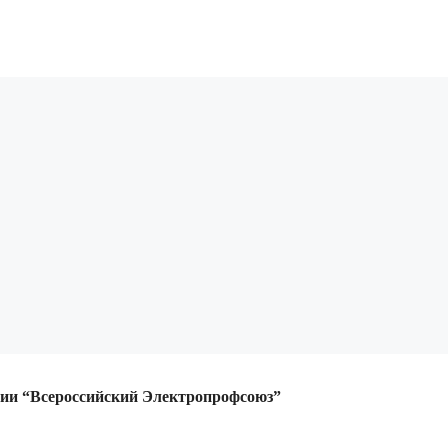
ции
“Всероссийский Электропрофсоюз”