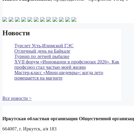
Новости
Турслет Усть-Илимской ГЭС
Отличный день на Байкале
Турнир по летней рыбалке
XVII форум «Инновации в профсоюзах 2026». Как
профсоюз стал частью моей жизни
Мастер‑класс «Мини‑шедевры»: когда лето
помещается на магните
Все новости >
Иркутская областная организация Общественной организа
664007, г. Иркутск, а/я 183