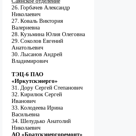
Саянское отделение
26.
Горбачев Александр
Николаевич
27.
Коваль Виктория
Валериевна
28.
Кузьмина Юлия Олеговна
29.
Соколов Евгений
Анатольевич
30.
Лысанов Андрей
Владимирович
ТЭЦ-6 ПАО
«Иркутскэнерго»
31.
Дору Сергей Степанович
32.
Кирилюк Сергей
Иванович
33.
Колодеева Ирина
Васильевна
34.
Шелудько Анатолий
Николаевич
АО «Братскэнергоремонт»