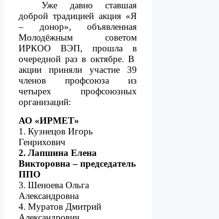
Уже давно ставшая
доброй традицией акция «Я
– донор», объявленная
Молодёжным советом
ИРКОО ВЭП, прошла в
очередной раз в октябре. В
акции приняли участие 39
членов профсоюза из
четырех профсоюзных
организаций:
АО «ИРМЕТ»
1.
Кузнецов Игорь
Генрихович
2.
Лапшина Елена
Викторовна – председатель
ППО
3.
Шеноева Ольга
Александровна
4.
Муратов Дмитрий
Александрович