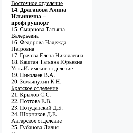
Восточное отделение
14.
Драганова Алина
Ильинична –
профгруппорг
15.
Смирнова Татьяна
Валерьевна
16.
Федорова Надежда
Петровна
17.
Грачева Елена Николаевна
18.
Каштан Татьяна Юрьевна
Усть-Илимское отделение
19.
Николаев В.А.
20.
Землянухин К.Н.
Братское отделение
21.
Крылов С.С.
22.
Поэтова Е.В.
23.
Потуданский Д.Б.
24.
Шорников Д.Е.
Ангарское отделение
25.
Губанова Лилия