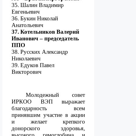
35.
Шалин Владимир
Евгеньевич
36.
Букин Николай
Анатольевич
37.
Котельников Валерий
Иванович – председатель
ППО
38.
Русских Александр
Николаевич
39.
Едуков Павел
Викторович
Молодежный совет
ИРКОО ВЭП выражает
благодарность всем
принявшим участие в акции
и желает крепкого
донорского здоровья,
высокого гемоглобина и