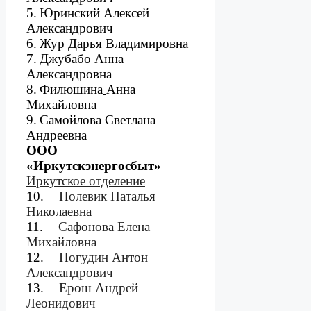
5.
Юринский Алексей
Александрович
6.
Жур Дарья Владимировна
7.
Джубабо Анна
Александровна
8.
Филюшина
Анна
Михайловна
9.
Самойлова Светлана
Андреевна
ООО
«Иркутскэнергосбыт»
Иркутское отделение
10.
Полевик Наталья
Николаевна
11.
Сафонова Елена
Михайловна
12.
Погудин Антон
Александрович
13.
Ерош Андрей
Леонидович