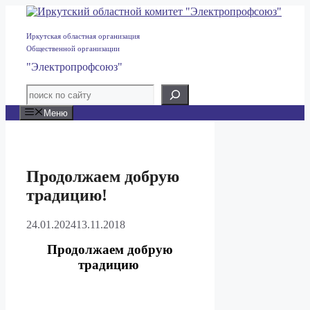
Перейти
к
содержимому
Иркутская областная организация
Общественной организации
"Электропрофсоюз"
Меню
Продолжаем добрую
традицию!
24.01.2024
13.11.2018
Продолжаем добрую
традицию