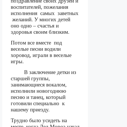
поздравление своих друзей и
воспитателей, пожелания
исполнения
самых
заветных
желаний. У многих детей
оно одно – счастья и
здоровья своим близким.
Потом все вместе
под
веселые песни водили
хоровод, играли в веселые
игры.
В заключение детки из
старшей группы,
занимающиеся вокалом,
исполнили новогоднюю
песню и танец, который
готовили специально к
нашему приезду.
Трудно было усидеть на
месте, когда Дед Мороз начал