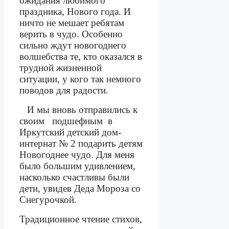
ожидания любимого
праздника, Нового года. И
ничто не мешает ребятам
верить в чудо. Особенно
сильно ждут новогоднего
волшебства те, кто оказался в
трудной жизненной
ситуации, у кого так немного
поводов для радости.
И мы вновь отправились к
своим
подшефным
в
Иркутский детский дом-
интернат № 2 подарить детям
Новогоднее чудо. Для меня
было большим удивлением,
насколько счастливы были
дети, увидев Деда Мороза со
Снегурочкой.
Традиционное чтение стихов,