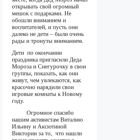
открывать свой огромный
мешок с подарками. Не
обошли вниманием и
воспитателей, и пусть они
далеко не дети – были очень
рады и тронуты вниманием.
Дети
по окончании
праздника пригласили Деда
Мороза и Снегурочку в свои
группы, показать, как они
живут, чем увлекаются, как
красочно нарядили свои
игровые комнаты к Новому
году.
Огромное спасибо
нашим активистам Виталию
Ильину и Аксютиной
Виктории за то,
что нашли