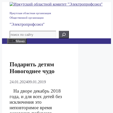
Перейти
к
содержимому
Иркутская областная организация
Общественной организации
"Электропрофсоюз"
Меню
Подарить детям
Новогоднее чудо
24.01.2024
09.01.2019
На дворе декабрь 2018
года, и для всех детей без
исключения это
неповторимое время