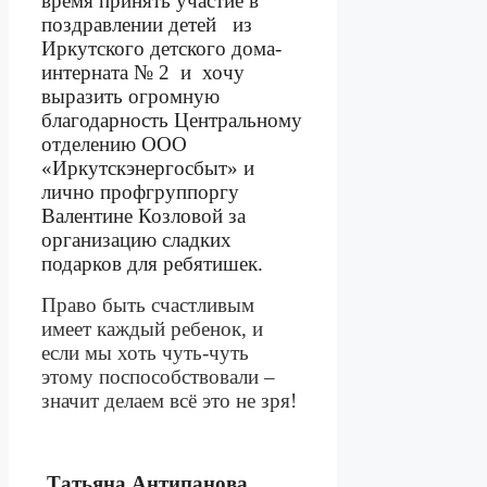
время принять участие в
поздравлении детей
из
Иркутского детского дома-
интерната № 2
и
хочу
выразить огромную
благодарность Центральному
отделению ООО
«Иркутскэнергосбыт» и
лично профгруппоргу
Валентине Козловой за
организацию сладких
подарков для ребятишек.
Право быть счастливым
имеет каждый ребенок, и
если мы хоть чуть-чуть
этому поспособствовали –
значит делаем всё это не зря!
Татьяна Антипанова
,