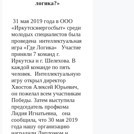
логика?»
31 мая 2019 года в ООО
«Иркутскэнергосбыт» среди
молодых специалистов была
проведена
интеллектуальная
игра «Где Логика»
Участие
приняли 7 команд г.
Иркутска и г. Шелехова. В
каждой команде по пять
человек.
Интеллектуальную
игру открыл директор
Хвостов Алексей Юрьевич,
он пожелал всем участникам
Победы. Затем выступила
председатель профкома
Лидия Игнатьевна,
она
сообщила, что 30 мая 2019
года нашу организацию
наградили Дипломом и