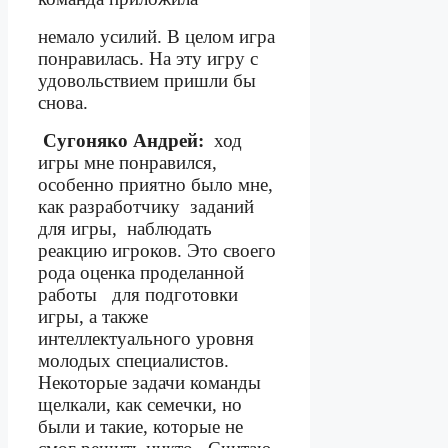
немало усилий. В целом игра
понравилась. На эту игру с
удовольствием пришли бы
снова.
Сугоняко Андрей:
ход
игры мне понравился,
особенно приятно было мне,
как разработчику
заданий
для игры,
наблюдать
реакцию игроков. Это своего
рода оценка проделанной
работы
для подготовки
игры, а также
интеллектуального уровня
молодых специалистов.
Некоторые задачи команды
щелкали, как семечки, но
были и такие, которые не