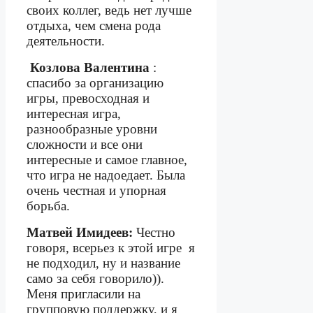
своих коллег, ведь нет лучше
отдыха, чем смена рода
деятельности.
Козлова Валентина
:
спасибо за организацию
игры, превосходная и
интересная игра,
разнообразные уровни
сложности и все они
интересные и самое главное,
что игра не надоедает. Была
очень честная и упорная
борьба.
Матвей Имидеев:
Честно
говоря, всерьез к этой игре
я
не подходил, ну и название
само за себя говорило)).
Меня пригласили на
групповую поддержку, и я