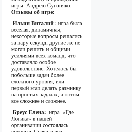
игры
Андрею Сугоняко.
Отзывы об игре:
Ильин Виталий
: игра была
веселая, динамичная,
некоторые вопросы решались
за пару секунд, другие же не
могли решить и общими
усилиями всех команд, что
доставляло особое
удовольствие. Хотелось бы
побольше задач более
сложного уровня, или
первый этап делать разминку
на простых задачах, а потом
все сложнее и сложнее.
Бреус Елена:
игра
«Где
Логика» в нашей
организации состоялась
впервые. Сначала все