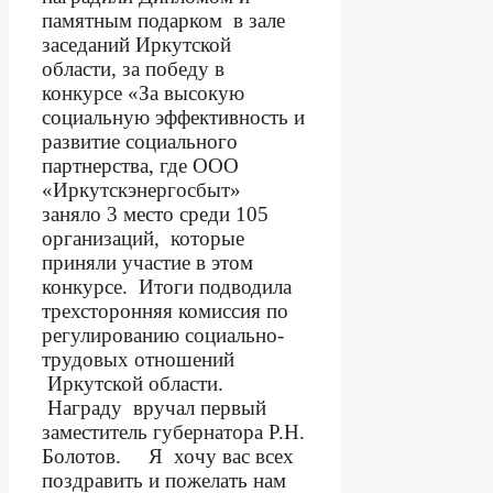
памятным подарком
в зале
заседаний Иркутской
области, за победу в
конкурсе «За высокую
социальную эффективность и
развитие социального
партнерства, где ООО
«Иркутскэнергосбыт»
заняло 3 место среди 105
организаций,
которые
приняли участие в этом
конкурсе.
Итоги подводила
трехсторонняя комиссия по
регулированию социально-
трудовых отношений
Иркутской области.
Награду
вручал первый
заместитель губернатора Р.Н.
Болотов.
Я
хочу вас всех
поздравить и пожелать нам