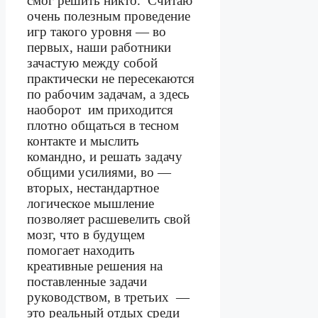
смог решить никто.
Считаю
очень полезным проведение
игр такого уровня — во
первых, наши работники
зачастую между собой
практически не пересекаются
по рабочим задачам, а здесь
наоборот
им приходится
плотно общаться в тесном
контакте и мыслить
командно, и решать задачу
общими усилиями, во —
вторых, нестандартное
логическое мышление
позволяет расшевелить свой
мозг, что в будущем
помогает находить
креативные решения на
поставленные задачи
руководством, в третьих
—
это реальный отдых среди