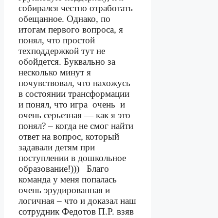
собирался честно отработать
обещанное. Однако, по
итогам первого вопроса, я
понял, что простой
техподдержкой тут не
обойдется. Буквально за
несколько минут я
почувствовал, что нахожусь
в состоянии трансформации
и понял, что игра
очень
и
очень серьезная — как я это
понял? – когда не смог найти
ответ на вопрос, который
задавали детям при
поступлении в дошкольное
образование!)))
Благо
команда у меня попалась
очень эрудированная и
логичная – что и доказал наш
сотрудник Федотов П.Р. взяв