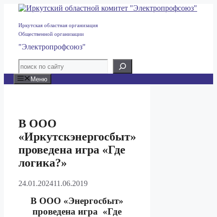
Перейти
к
содержимому
Иркутская областная организация
Общественной организации
"Электропрофсоюз"
Меню
В ООО
«Иркутскэнергосбыт»
проведена игра «Где
логика?»
24.01.2024
11.06.2019
В ООО «Энергосбыт»
проведена игра
«Где