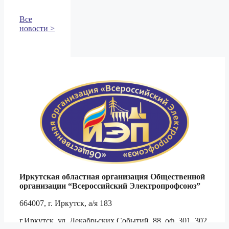
Все
новости >
Иркутская областная организация Общественной
организации
“Всероссийский Электропрофсоюз”
664007, г. Иркутск, а/я 183
г.Иркутск, ул. Декабрьских Событий, 88, оф. 301, 302