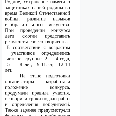
Родине, сохранение памяти о
защитниках нашей родины во
время Великой Отечественной
войны, развитие навыков
изобразительного искусства.
При проведении конкурса
дети смогли представить
результаты своего творчества.
В
соответствии
с
возрастом
участников
определились
четыре
группы:
2 — 4 года,
5 — 8 лет,
9-11лет,
12-14
лет.
На этапе подготовки
организаторы разработали
положение конкурса,
продумали правила участия,
оговорили сроки подачи работ
и определения победителей.
Также заранее предусмотрели
финансы для приобретения