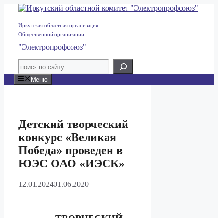
Перейти
к
содержимому
Иркутская областная организация
Общественной организации
"Электропрофсоюз"
Меню
Детский творческий
конкурс «Великая
Победа» проведен в
ЮЭС ОАО «ИЭСК»
12.01.2024
01.06.2020