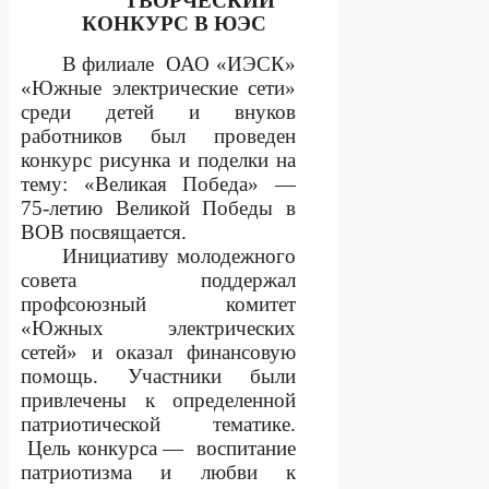
ТВОРЧЕСКИЙ
КОНКУРС В ЮЭС
В филиале
ОАО «ИЭСК»
«Южные электрические сети»
среди детей и внуков
работников был проведен
конкурс рисунка и поделки на
тему: «Великая Победа» —
75-летию Великой Победы в
ВОВ посвящается.
Инициативу молодежного
совета
поддержал
профсоюзный комитет
«Южных электрических
сетей» и оказал финансовую
помощь. Участники были
привлечены к определенной
патриотической тематике.
Цель конкурса —
воспитание
патриотизма и любви к