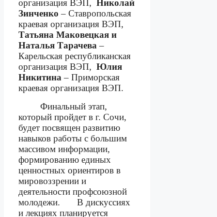
организация ВЭП,
Николай
Зинченко
– Ставропольская
краевая организация ВЭП,
Татьяна Маковецкая и
Наталья Тарачева
–
Карельская республиканская
организация ВЭП,
Юлия
Никитина
– Приморская
краевая организация ВЭП.
Финальный этап,
который пройдет в г. Сочи,
будет посвящен развитию
навыков работы с большим
массивом информации,
формированию единых
ценностных ориентиров в
мировоззрении и
деятельности профсоюзной
молодежи.
В дискуссиях
и лекциях планируется