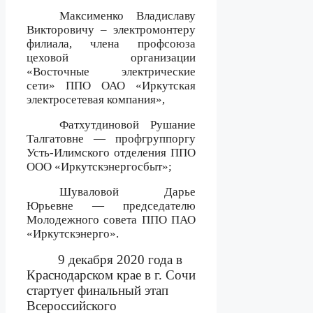
Максименко Владиславу
Викторовичу – электромонтеру
филиала, члена профсоюза
цеховой организации
«Восточные электрические
сети» ППО ОАО «Иркутская
электросетевая компания»,
Фатхутдиновой Рушание
Талгатовне — профгруппоргу
Усть-Илимского отделения ППО
ООО «Иркутскэнергосбыт»;
Шуваловой Дарье
Юрьевне — председателю
Молодежного совета ППО ПАО
«Иркутскэнерго».
9 декабря 2020 года в
Краснодарском крае в г. Сочи
стартует финальный этап
Всероссийского