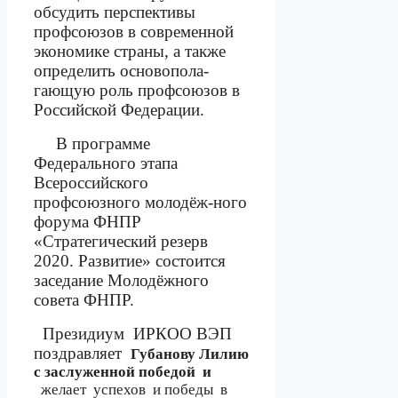
обсудить перспективы
профсоюзов в современной
экономике страны, а также
определить основопола-
гающую роль профсоюзов в
Российской Федерации.
В программе
Федерального этапа
Всероссийского
профсоюзного молодёж-ного
форума ФНПР
«Стратегический резерв
2020. Развитие» состоится
заседание Молодёжного
совета ФНПР.
Президиум
ИРКОО ВЭП
поздравляет
Губанову Лилию
с заслуженной победой
и
желает
успехов
и победы
в