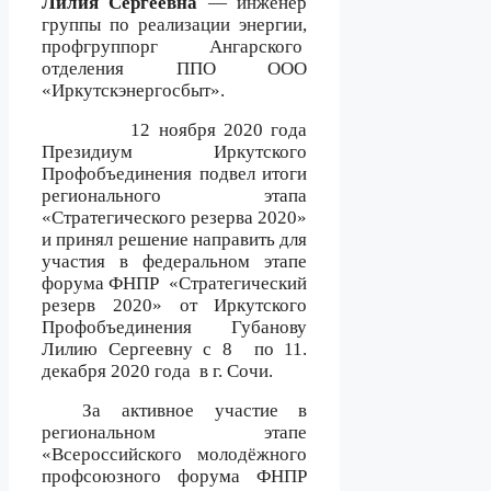
Лилия Сергеевна
— инженер
группы по реализации энергии,
профгруппорг Ангарского
отделения ППО ООО
«Иркутскэнергосбыт».
12 ноября 2020 года
Президиум Иркутского
Профобъединения подвел итоги
регионального этапа
«Стратегического резерва 2020»
и принял решение направить для
участия в федеральном этапе
форума ФНПР
«Стратегический
резерв 2020» от Иркутского
Профобъединения Губанову
Лилию Сергеевну с 8
по 11.
декабря 2020 года
в г. Сочи.
За активное участие в
региональном этапе
«Всероссийского молодёжного
профсоюзного форума ФНПР