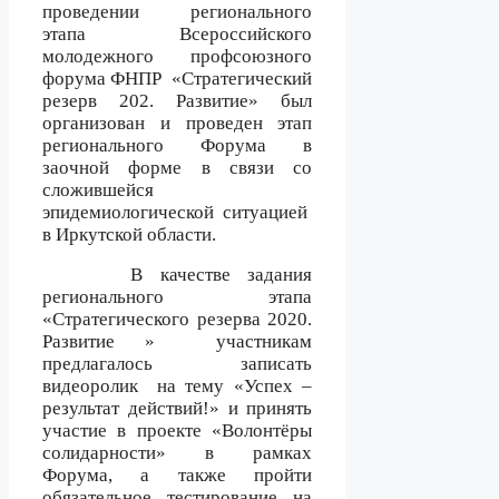
проведении регионального
этапа Всероссийского
молодежного профсоюзного
форума ФНПР
«Стратегический
резерв 202. Развитие» был
организован и проведен этап
регионального Форума в
заочной форме в связи со
сложившейся
эпидемиологической ситуацией
в Иркутской области.
В качестве задания
регионального этапа
«Стратегического резерва 2020.
Развитие »
участникам
предлагалось записать
видеоролик
на тему «Успех –
результат действий!» и принять
участие в проекте «Волонтёры
солидарности» в рамках
Форума, а также пройти
обязательное тестирование на