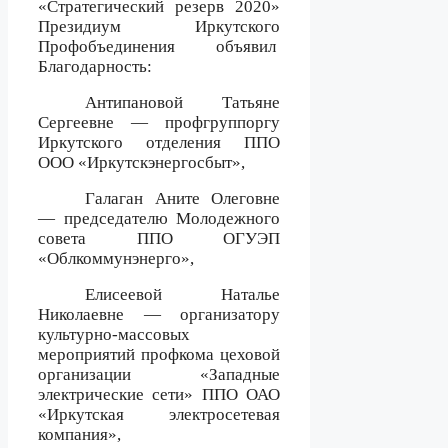
«Стратегический резерв 2020»
Президиум Иркутского
Профобъединения
объявил
Благодарность:
Антипановой Татьяне
Сергеевне — профгруппоргу
Иркутского отделения ППО
ООО «Иркутскэнергосбыт»,
Галаган Аните Олеговне
— председателю Молодежного
совета ППО ОГУЭП
«Облкоммунэнерго»,
Елисеевой Наталье
Николаевне — организатору
культурно-массовых
мероприятий профкома цеховой
организации «Западные
электрические сети» ППО ОАО
«Иркутская электросетевая
компания»,