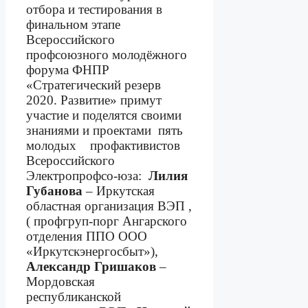
отбора и тестирования в
финальном этапе
Всероссийского
профсоюзного молодёжного
форума ФНПР
«Стратегический резерв
2020. Развитие» примут
участие и поделятся своими
знаниями и проектами
пять
молодых
профактивистов
Всероссийского
Электропрофсо-юза:
Лилия
Губанова
– Иркутская
областная организация ВЭП ,
( профгруп-порг Ангарского
отделения ППО ООО
«Иркутскэнергосбыт»),
Александр Гришаков
–
Мордовская
республиканской