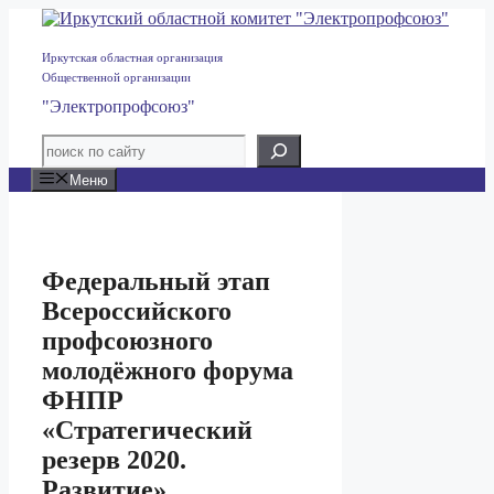
Перейти
к
содержимому
Иркутская областная организация
Общественной организации
"Электропрофсоюз"
Меню
Федеральный этап
Всероссийского
профсоюзного
молодёжного форума
ФНПР
«Стратегический
резерв 2020.
Развитие»