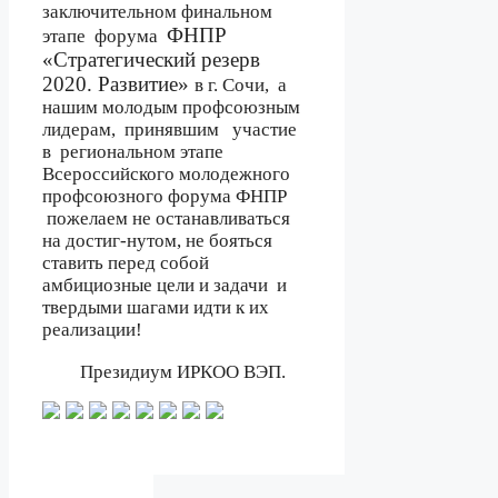
заключительном финальном
ФНПР
этапе
форума
«Стратегический резерв
2020. Развитие»
в г. Сочи,
а
нашим молодым профсоюзным
лидерам,
принявшим
участие
в
региональном этапе
Всероссийского молодежного
профсоюзного форума ФНПР
пожелаем не останавливаться
на достиг-нутом, не бояться
ставить перед собой
амбициозные цели и задачи
и
твердыми шагами идти к их
реализации!
Президиум ИРКОО ВЭП.