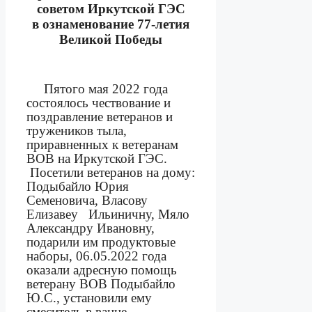
советом Иркутской ГЭС
в ознаменование 77-летия
Великой Победы
Пятого мая 2022 года
состоялось чествование и
поздравление ветеранов и
тружеников тыла,
приравненных к ветеранам
ВОВ на Иркутской ГЭС.
Посетили ветеранов на дому:
Подыбайло Юрия
Семеновича, Власову
Елизавеу
Ильиничну, Мяло
Александру Ивановну,
подарили им продуктовые
наборы, 06.05.2022 года
оказали адресную помощь
ветерану ВОВ Подыбайло
Ю.С., установили ему
смеситель в ванне.