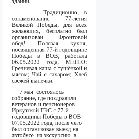
зданий.
Традиционно, в
ознаменование 77-летия
Великой Победы, для всех
желающих, бесплатно был
организован Фронтовой
обед! Полевая кухня,
посвященная 77-й годовщине
Победы в ВОВ, работала
06.05.2022 года, МЕНЮ:
Гречневая каша с тушёнкой и
мясом; Чай с сахаром; Хлеб
свежей выпечки.
7 мая
состоялось
собрание, где поздравили
ветеранов и пенсионеров
Иркутской ГЭС с 77-й
годовщины Победы в ВОВ
07.05.2022 года, после чего
был организован выезд на
автобусе
на экскурсию
в