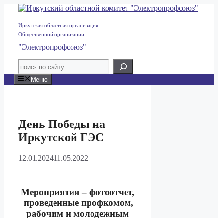
Перейти
к
содержимому
Иркутская областная организация
Общественной организации
"Электропрофсоюз"
Меню
День Победы на
Иркутской ГЭС
12.01.2024
11.05.2022
Мероприятия – фотоотчет,
проведенные профкомом,
рабочим и молодежным