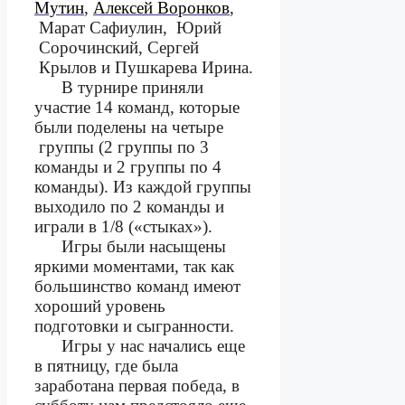
Мутин
,
Алексей Воронков
,
Марат Сафиулин,
Юрий
Сорочинский, Сергей
Крылов и Пушкарева Ирина.
В турнире приняли
участие 14 команд, которые
были поделены на четыре
группы (2 группы по 3
команды и 2 группы по 4
команды). Из каждой группы
выходило по 2 команды и
играли в 1/8 («стыках»).
Игры были насыщены
яркими моментами, так как
большинство команд имеют
хороший уровень
подготовки и сыгранности.
Игры у нас начались еще
в пятницу, где была
заработана первая победа, в