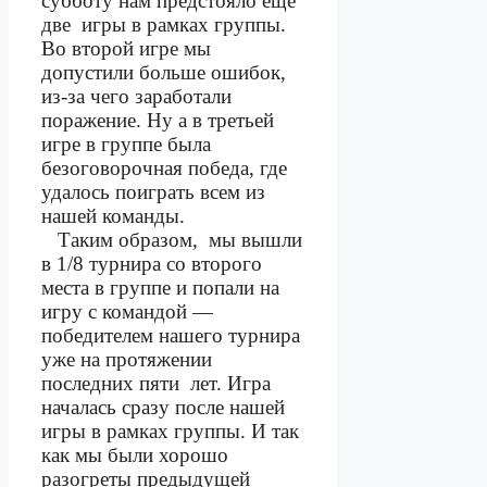
субботу нам предстояло еще
две
игры в рамках группы.
Во второй игре мы
допустили больше ошибок,
из-за чего заработали
поражение. Ну а в третьей
игре в группе была
безоговорочная победа, где
удалось поиграть всем из
нашей команды.
Таким образом,
мы вышли
в 1/8 турнира со второго
места в группе и попали на
игру с командой —
победителем нашего турнира
уже на протяжении
последних пяти
лет. Игра
началась сразу после нашей
игры в рамках группы. И так
как мы были хорошо
разогреты предыдущей