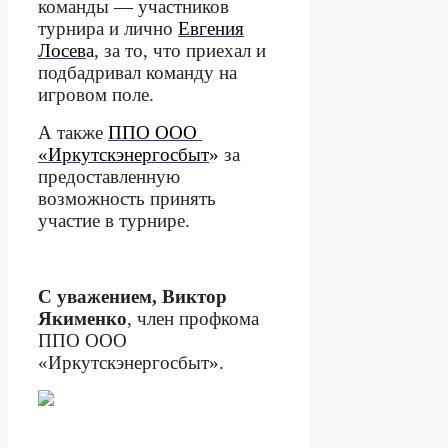
команды — участников
турнира и лично
Евгения
Лосев
а
, за то, что приехал и
подбадривал команду на
игровом поле.
А также
ППО ООО
«Иркутскэнергосбыт
»
за
предоставленную
возможность принять
участие в турнире.
С уважением, Виктор
Якименко
, член профкома
ППО ООО
«Иркутскэнергосбыт».