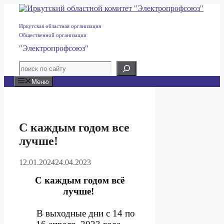
Перейти
к
содержимому
Иркутская областная организация
Общественной организации
"Электропрофсоюз"
Меню
С каждым годом все
лучше!
12.01.2024
24.04.2023
С каждым годом всё
лучше!
В выходные дни с 14 по