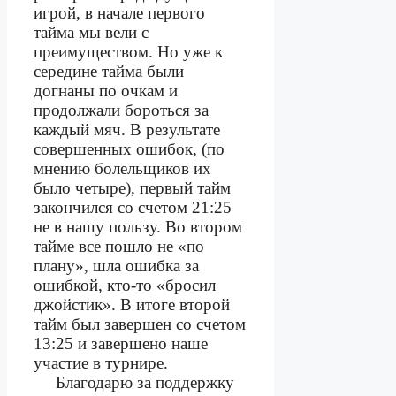
игрой, в начале первого
тайма мы вели с
преимуществом. Но уже к
середине тайма были
догнаны по очкам и
продолжали бороться за
каждый мяч. В результате
совершенных ошибок, (по
мнению болельщиков их
было четыре), первый тайм
закончился со счетом 21:25
не в нашу пользу. Во втором
тайме все пошло не «по
плану», шла ошибка за
ошибкой, кто-то «бросил
джойстик». В итоге второй
тайм был завершен со счетом
13:25 и завершено наше
участие в турнире.
Благодарю за поддержку