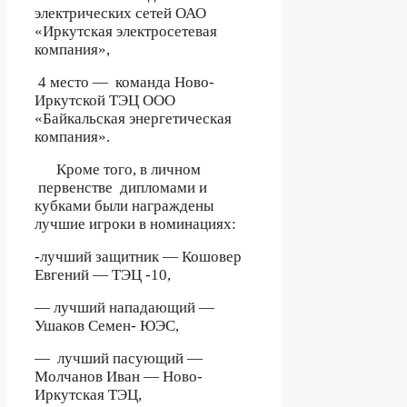
электрических сетей ОАО
«Иркутская электросетевая
компания»,
4 место —
команда Ново-
Иркутской ТЭЦ ООО
«Байкальская энергетическая
компания».
Кроме того, в личном
первенстве
дипломами и
кубками были награждены
лучшие игроки в номинациях:
-лучший защитник — Кошовер
Евгений — ТЭЦ -10,
— лучший нападающий —
Ушаков Семен- ЮЭС,
—
лучший пасующий —
Молчанов Иван — Ново-
Иркутская ТЭЦ,