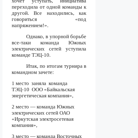
хочет уступать, инициатива
переходила от одной команды к
другой. Все находились, как
говориться «под
напряжением!».
Однако, в упорной борьбе
все-таки команда Южных
электрических сетей уступила
команде ТЭЦ-10.
Итак, по итогам турнира в
командном зачете:
1 место
заняла
команда
ТЭЦ-10
ООО «Байкальская
энергетическая компания»,
2 место — команда Южных
электрических сетей ОАО
«Иркутская электросетевая
компания»,
3 место — команда Восточных