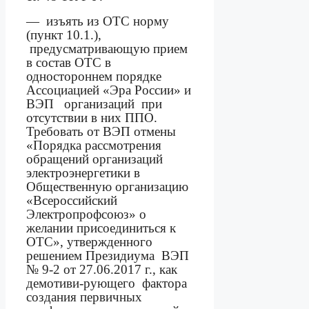
—
и
зъять из ОТС норму
(пункт 10.1.),
предусматривающую прием
в состав ОТС в
одностороннем порядке
Ассоциацией «Эра России» и
ВЭП
организаций
при
отсутствии в них ППО.
Требовать от ВЭП отмены
«Порядка рассмотрения
обращений организаций
электроэнергетики в
Общественную организацию
«Всероссийский
Электропрофсоюз» о
желании присоединиться к
ОТС», утвержденного
решением Президиума
ВЭП
№ 9-2 от 27.06.2017 г., как
демотиви-рующего
фактора
создания первичных