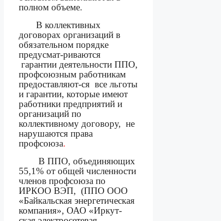
полном объеме.
В коллективных
договорах организаций в
обязательном порядке
предусмат-риваются
гарантии деятельности ППО,
профсоюзным работникам
предоставляют-ся
все льготы
и гарантии, которые имеют
работники предприятий и
организаций по
коллективному договору,
не
нарушаются права
профсоюза
.
В ППО, объединяющих
55,1% от общей численности
членов профсоюза по
ИРКОО ВЭП,
(ППО ООО
«Байкальская энергетическая
компания», ОАО «Иркут-
ская электросетевая