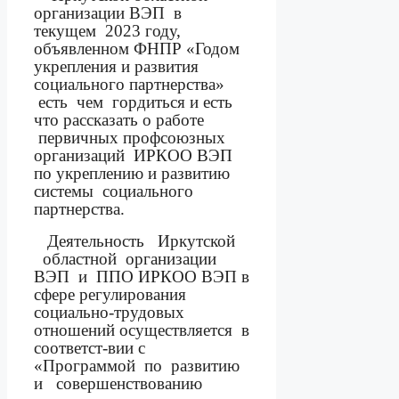
организации ВЭП
в
текущем
2023 году,
объявленном ФНПР «Годом
укрепления и развития
социального партнерства»
есть
чем
гордиться и есть
что рассказать о работе
первичных профсоюзных
организаций
ИРКОО ВЭП
по укреплению и развитию
системы
социального
партнерства.
Деятельность
Иркутской
областной
организации
ВЭП
и
ППО ИРКОО ВЭП в
сфере регулирования
социально-трудовых
отношений осуществляется
в
соответст-вии с
«
Программой
по
развитию
и
совершенствованию