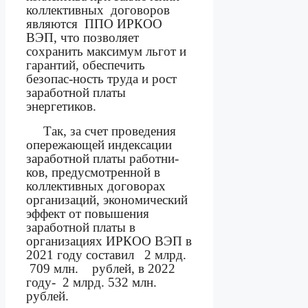
коллективных
договоров
являются
ППО ИРКОО
ВЭП,
что позволяет
сохранить максимум льгот и
гарантий, обеспечить
безопас-ность труда и рост
заработной платы
энергетиков.
Так, за счет проведения
опережающей индексации
заработной платы работни-
ков, предусмотренной в
коллективных договорах
организаций, экономический
эффект от повышения
заработной платы в
организациях ИРКОО ВЭП в
2021 году составил
2 млрд.
709 млн.
рублей, в 2022
году-
2 млрд. 532 млн.
рублей.