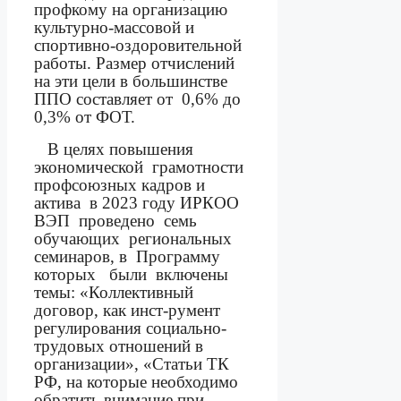
профкому на организацию
культурно-массовой и
спортивно-оздоровительной
работы. Размер отчислений
на эти цели в большинстве
ППО составляет от
0,6% до
0,3% от ФОТ.
В целях повышения
экономической
грамотности
профсоюзных кадров и
актива
в 2023 году ИРКОО
ВЭП
проведено
семь
обучающих
региональных
семинаров, в
Программу
которых
были
включены
темы: «Коллективный
договор, как инст-румент
регулирования социально-
трудовых отношений в
организации», «Статьи ТК
РФ, на которые необходимо
обратить внимание при