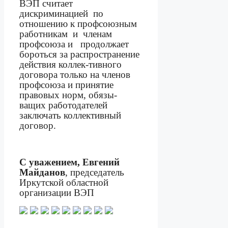
ВЭП считает
дискриминацией
по
отношению к профсоюзным
работникам
и
членам
профсоюза и
продолжает
бороться за распространение
действия коллек-тивного
договора только на членов
профсоюза и принятие
правовых норм, обязы-
ващих работодателей
заключать коллективный
договор.
С уважением, Евгений
Майданов
, председатель
Иркутской областной
организации ВЭП