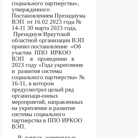
социального партнерства»,
утвержденного
Постановлением Президиума
ВЭП
от 16.02 2023 года №
14-11
30 марта 2023 года,
Президиум
Иркутской
областной организации ВЭП
принял постановление
«Об
участии
ППО
ИРКОО
ВЭП
в
проведении
в
2023 году
«Года укрепления
и
развития системы
социального партнерства»
№
16-11, в котором
предусмотрел целый ряд
организаци-онных
мероприятий, направленных
на укрепление и развитие
системы социального
партнерства в ППО ИРКОО
ВЭП.
В
рамках
намеченных