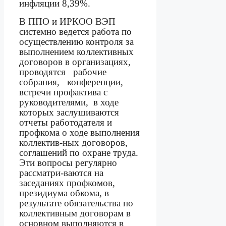
инфляции 8,39%.
В ППО и ИРКОО ВЭП
системно ведется работа по
осуществлению контроля за
выполнением коллективных
договоров в организациях,
проводятся
рабочие
собрания,
конференции,
встречи профактива с
руководителями,
в ходе
которых заслушиваются
отчеты работодателя и
профкома о ходе выполнения
коллектив-ных договоров,
соглашений по охране труда.
Эти вопросы регулярно
рассматри-ваются на
заседаниях профкомов,
президиума обкома, в
результате обязательства по
коллективным договорам в
основном выполняются в