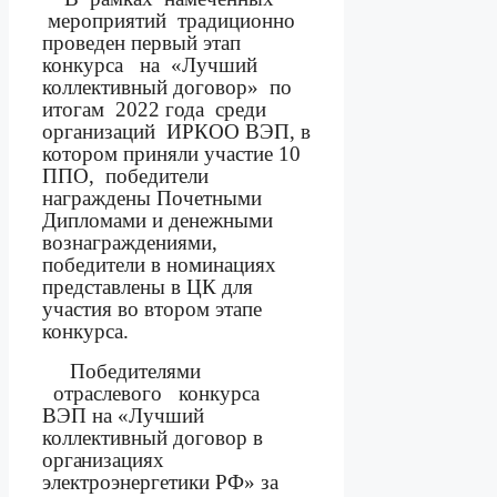
мероприятий
традиционно
проведен первый этап
конкурса
на
«Лучший
коллективный договор»
по
итогам
2022 года
среди
организаций
ИРКОО ВЭП, в
котором приняли участие 10
ППО,
победители
награждены Почетными
Дипломами и денежными
вознаграждениями,
победители в номинациях
представлены в ЦК для
участия во втором этапе
конкурса.
Победителями
отраслевого
конкурса
ВЭП на «Лучший
коллективный договор
в
организациях
электроэнергетики РФ
» за