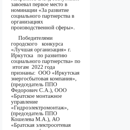
завоевал первое место в
номинации «За развитие
социального партнерства в
организациях
производственной сферы».
Победителями
городского
конкурса
«Лучшая организация» г.
Иркутска
по развитию
социального партнерства»
по
итогам
2022 года
признаны:
ООО «Иркутская
энергосбытовая компания»,
(председатель ППО
Федорович С.А.), ООО
«Братское монтажное
управление
«Гидроэлектромонтаж»,
(председатель ППО
Кошелева М.А.), АО
«Братская электросетевая