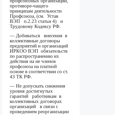
профсоюзных организаций,
противоре-чащего
принципам деятельности
Профсоюза, (см.
Устав
ВЭП
п.2.23 статьи 4)
и
Трудовому Кодексу РФ.
— Добиваться
внесения
в
коллективные договоры
предприятий и организаций
ИРКОО ВЭП
обязательств
по распространению их
действия на не членов
профсоюза на платной
основе в соответствии со ст.
43 ТК РФ.
— Не допускать снижения
уровня достигнутых
гарантий
работникам
в
коллективных договорах
организаций
в связи с
проведением реорганизации