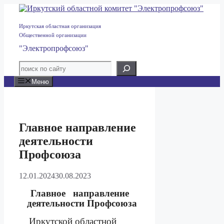
Перейти
к
содержимому
Иркутская областная организация
Общественной организации
"Электропрофсоюз"
Меню
Главное направление
деятельности
Профсоюза
12.01.2024
30.08.2023
Главное
направление
деятельности Профсоюза
Иркутской областной