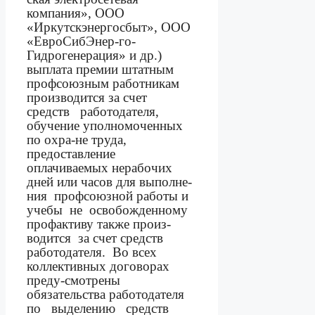
компания», ООО
«Иркутскэнергосбыт», ООО
«ЕвроСибЭнер-го-
Гидрогенерация» и др.)
выплата премии штатным
профсоюзным работникам
производится за счет
средств
работодателя,
обучение уполномоченных
по охра-не труда,
предоставление
оплачиваемых нерабочих
дней или часов для выполне-
ния
профсоюзной работы и
учебы
не
освобожденному
профактиву также произ-
водится
за счет средств
работодателя.
Во всех
коллективных договорах
преду-смотрены
обязательства работодателя
по
выделению
средств