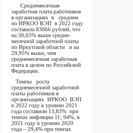
Среднемесячная
заработная плата
работников
в организациях
в
среднем
по ИРКОО ВЭП
в 2022 году
составила 83066 рублей, что
на 30,65% выше средне-
месячной заработной платы
по Иркутской области
и на
29,95% выше, чем
среднемесячная заработная
плата в целом по Российской
Федерации.
Темпы
роста
среднемесячной заработной
платы работников в
организациях
ИРКОО
ВЭП
в 2022 году к уровню 2021
года составили 13,83%
при
темпах инфляции 11, 94%, в
2021 году к уровню 2020
года – 29,4% при темпах