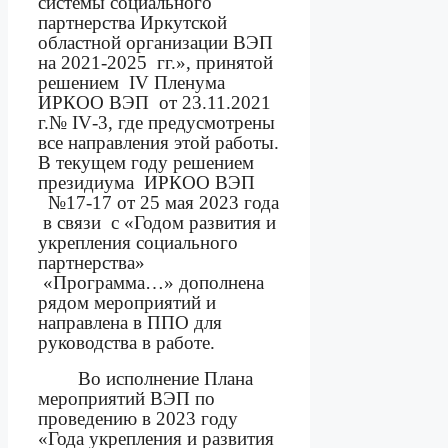
системы социального
партнерства Иркутской
областной организации ВЭП
на 2021-2025
гг.», принятой
решением
IV
Пленума
ИРКОО ВЭП
от 23.11.2021
г.№
IV
-3, где предусмотрены
все направления этой работы.
В текущем году решением
президиума
ИРКОО ВЭП
№17-17 от 25 мая 2023 года
в связи
с «Годом развития и
укрепления социального
партнерства»
«Программа…» дополнена
рядом мероприятий и
направлена в ППО для
руководства в работе.
Во исполнение
Плана
мероприятий ВЭП по
проведению в 2023 году
«Года укрепления и развития