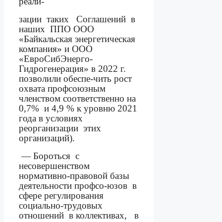
реали-
зации
таких
Соглашений
в
наших
ППО ООО
«Байкальская энергетическая
компания» и ООО
«ЕвроСибЭнерго-
Гидрогенерация» в 2022 г.
позволили обеспе-чить рост
охвата профсоюзным
членством соответственно на
0,7%
и 4,9 % к уровню 2021
года в условиях
реорганизации
этих
организаций).
— Бороться
с
несовершенством
нормативно-правовой базы
деятельности профсо-юзов
в
сфере регулирования
социально-трудовых
отношений
в коллективах,
в