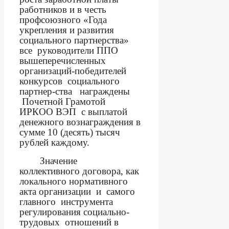
работников и в честь
профсоюзного «Года
укрепления и развития
социального партнерства»
все
руководители ППО
вышеперечисленных
организаций-победителей
конкурсов
социального
партнер-ства
награждены
Почетной Грамотой
ИРКОО ВЭП
с выплатой
денежного вознаграждения в
сумме 10 (десять) тысяч
рублей каждому.
Значение
коллективного договора, как
локального нормативного
акта организации
и
самого
главного
инструмента
регулирования социально-
трудовых
отношений в