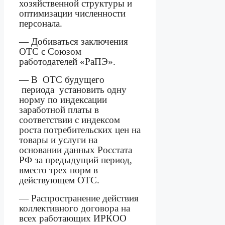
хозяйственной структуры и
оптимизации численности
персонала.
— Добиваться заключения
ОТС с Союзом
работодателей «РаПЭ».
— В
ОТС будущего
периода
у
становить одну
норму по индексации
заработной платы в
соответствии с индексом
роста потребительских цен на
товары и услуги на
основании данных Росстата
РФ за предыдущий период,
вместо трех норм в
действующем ОТС.
— Распространение действия
коллективного договора на
всех работающих ИРКОО