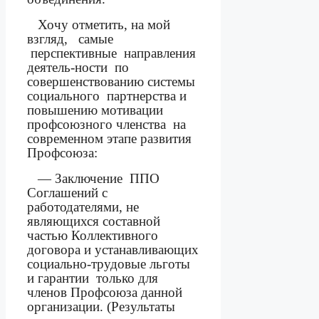
Хочу отметить, на мой
взгляд,
самые
перспективные
направления
деятель-ности
по
совершенствованию системы
социального
партнерства и
повышению мотивации
профсоюзного членства
на
современном этапе развития
Профсоюза:
— Заключение
ППО
Соглашений с
работодателями, не
являющихся составной
частью Коллективного
договора и устанавливающих
социально-трудовые льготы
и гарантии
только для
членов Профсоюза данной
организации. (Результаты