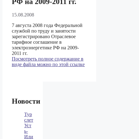
РФ на 2009-2011 гг.
15.08.2008
7 августа 2008 года Федеральной
службой по труду и занятости
зарегистрировано Отраслевое
тарифное соглашение в
электроэнергетике РФ на 2009-
2011 гг.
Посмотреть полное содержание в
виде файла можно по этой ссылке
Новости
Тур
слет
Уст
ь-
Или