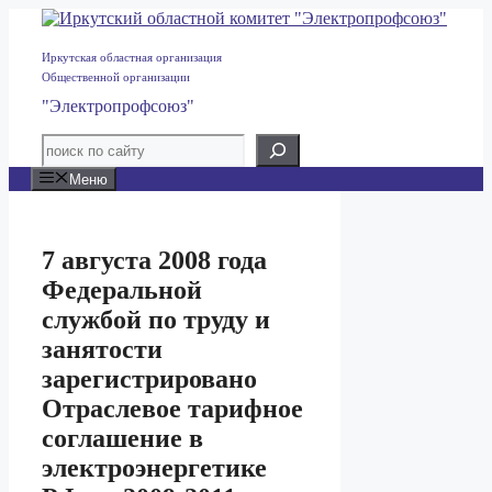
Перейти
к
содержимому
Иркутская областная организация
Общественной организации
"Электропрофсоюз"
Меню
7 августа 2008 года
Федеральной
службой по труду и
занятости
зарегистрировано
Отраслевое тарифное
соглашение в
электроэнергетике