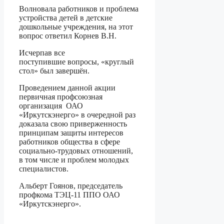
Волновала работников и проблема
устройства детей в детские
дошкольные учреждения, на этот
вопрос ответил Корнев В.Н.
Исчерпав все
поступившие вопросы, «круглый
стол» был завершён.
Проведением данной акции
первичная профсоюзная
организация ОАО
«Иркутскэнерго» в очередной раз
доказала свою приверженность
принципам защиты интересов
работников общества в сфере
социально-трудовых отношений,
в том числе и проблем молодых
специалистов.
Альберт Гоянов, председатель
профкома ТЭЦ-11 ППО ОАО
«Иркутскэнерго».