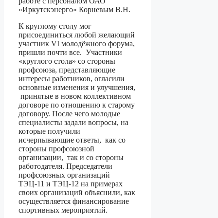
работе с персоналом ОАО
«Иркутскэнерго» Корневым В.Н.
К круглому столу мог
присоединиться любой желающий
участник VI молодёжного форума,
пришли почти все. Участники
«круглого стола» со стороны
профсоюза, представляющие
интересы работников, огласили
основные изменения и улучшения,
принятые в новом коллективном
договоре по отношению к старому
договору. После чего молодые
специалисты задали вопросы, на
которые получили
исчерпывающие ответы, как со
стороны профсоюзной
организации, так и со стороны
работодателя. Председатели
профсоюзных организаций
ТЭЦ-11 и ТЭЦ-12 на примерах
своих организаций объяснили, как
осуществляется финансирование
спортивных мероприятий.