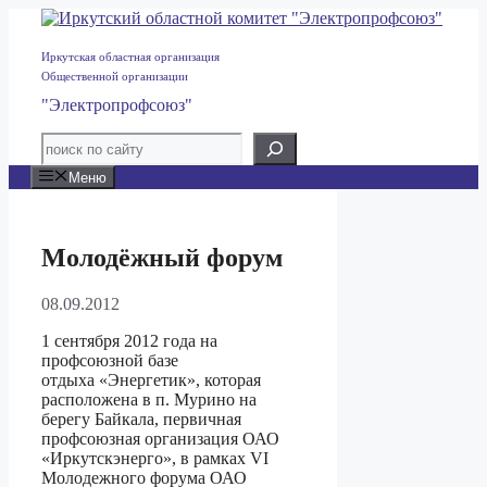
Перейти
к
содержимому
Иркутская областная организация
Общественной организации
"Электропрофсоюз"
Меню
Молодёжный форум
08.09.2012
1 сентября 2012 года на
профсоюзной базе
отдыха «Энергетик», которая
расположена в п. Мурино на
берегу Байкала, первичная
профсоюзная организация ОАО
«Иркутскэнерго», в рамках VI
Молодежного форума ОАО