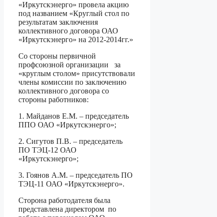
«Иркутскэнерго» провела акцию
под названием «Круглый стол по
результатам заключения
коллективного договора ОАО
«Иркутскэнерго» на 2012-2014гг.»
Со стороны первичной
профсоюзной организации за
«круглым столом» присутствовали
члены комиссии по заключению
коллективного договора со
стороны работников:
1.
Майданов Е.М. – председатель
ППО ОАО «Иркутскэнерго»;
2.
Сигутов П.В. – председатель
ПО ТЭЦ-12 ОАО
«Иркутскэнерго»;
3.
Гоянов А.М. – председатель ПО
ТЭЦ-11 ОАО «Иркутскэнерго».
Сторона работодателя была
представлена директором по