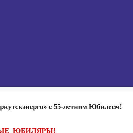
кутскэнерго» с 55-летним Юбилеем!
ЫЕ
ЮБИЛЯРЫ!