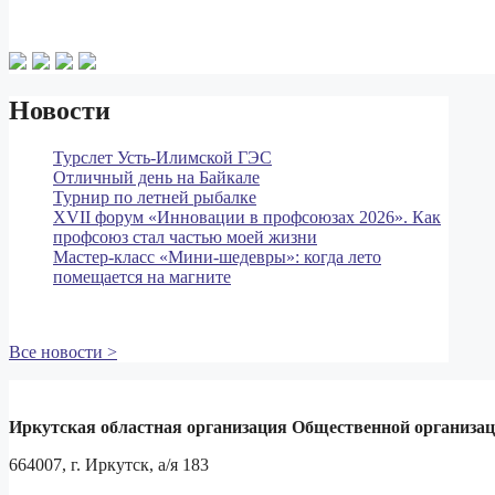
Новости
Турслет Усть-Илимской ГЭС
Отличный день на Байкале
Турнир по летней рыбалке
XVII форум «Инновации в профсоюзах 2026». Как
профсоюз стал частью моей жизни
Мастер‑класс «Мини‑шедевры»: когда лето
помещается на магните
Все новости >
Иркутская областная организация Общественной организа
664007, г. Иркутск, а/я 183