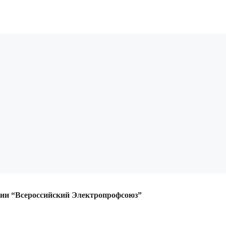
ции
“Всероссийский Электропрофсоюз”