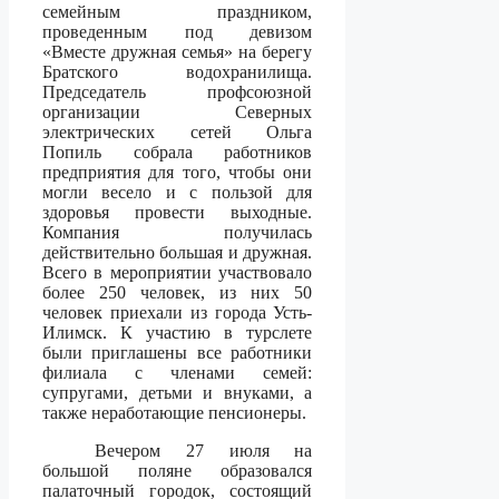
семейным праздником,
проведенным под девизом
«Вместе дружная семья» на берегу
Братского водохранилища.
Председатель профсоюзной
организации Северных
электрических сетей Ольга
Попиль собрала работников
предприятия для того, чтобы они
могли весело и с пользой для
здоровья провести выходные.
Компания получилась
действительно большая и дружная.
Всего в мероприятии участвовало
более 250 человек, из них 50
человек приехали из города Усть-
Илимск. К участию в турслете
были приглашены все работники
филиала с членами семей:
супругами, детьми и внуками, а
также неработающие пенсионеры.
Вечером 27 июля на
большой поляне образовался
палаточный городок, состоящий