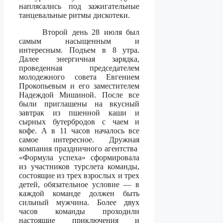
наплясались под зажигательные
танцевальные ритмы дискотеки.
Второй день 28 июля был
самым насыщенным и
интересным. Подъем в 8 утра.
Далее энергичная зарядка,
проведенная председателем
молодежного совета Евгением
Прокопьевым и его заместителем
Надеждой Мишиной. После все
были приглашены на вкусный
завтрак из пшенной каши и
сырных бутербродов с чаем и
кофе. А в 11 часов началось все
самое интересное. Дружная
компания праздничного агентства
«Формула успеха» сформировала
из участников турслета команды,
состоящие из трех взрослых и трех
детей, обязательное условие — в
каждой команде должен быть
сильный мужчина. Более двух
часов команды проходили
настоящие приключения и