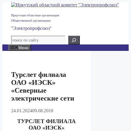
Перейти
к
содержимому
Иркутская областная организация
Общественной организации
"Электропрофсоюз"
Меню
Турслет филиала
ОАО «ИЭСК»
«Северные
электрические сети
24.01.2024
09.08.2018
ТУРСЛЕТ ФИЛИАЛА
ОАО «ИЭСК»