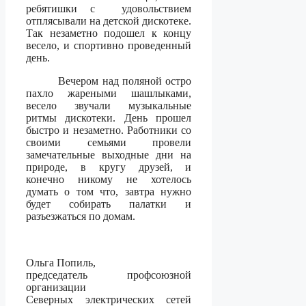
ребятишки с
удовольствием
отплясывали на детской дискотеке.
Так незаметно подошел к концу
весело, и спортивно проведенный
день.
Вечером над поляной остро
пахло жареными шашлыками,
весело звучали музыкальные
ритмы дискотеки. День прошел
быстро и незаметно. Работники со
своими семьями провели
замечательные выходные дни на
природе, в кругу друзей, и
конечно никому не хотелось
думать о том что, завтра нужно
будет собирать палатки и
разъезжаться по домам.
Ольга Попиль,
председатель профсоюзной
организации
Северных электрических сетей