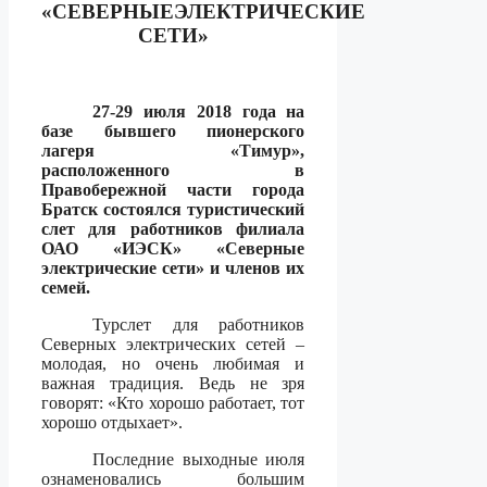
«СЕВЕРНЫЕЭЛЕКТРИЧЕСКИЕ
СЕТИ»
27-29 июля 2018 года на
базе бывшего пионерского
лагеря «Тимур»,
расположенного в
Правобережной части города
Братск состоялся туристический
слет для работников филиала
ОАО «ИЭСК» «Северные
электрические сети» и членов их
семей.
Турслет для работников
Северных электрических сетей –
молодая, но очень любимая и
важная традиция. Ведь не зря
говорят: «Кто хорошо работает, тот
хорошо отдыхает».
Последние выходные июля
ознаменовались большим