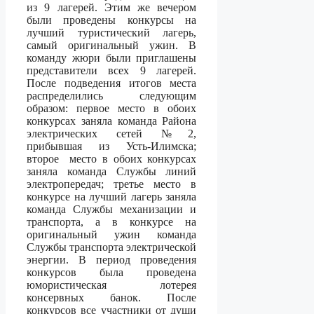
из 9 лагерей. Этим же вечером
были проведены конкурсы на
лучший туристический лагерь,
самый оригинальный ужин. В
команду жюри были приглашены
представители всех 9 лагерей.
После подведения итогов места
распределились следующим
образом: первое место в обоих
конкурсах заняла команда Района
электрических сетей №2,
прибывшая из Усть-Илимска;
второе
место в обоих конкурсах
заняла команда Службы линий
электропередач; третье место в
конкурсе на лучший лагерь заняла
команда Службы механизации и
транспорта, а в конкурсе на
оригинальный ужин команда
Службы транспорта электрической
энергии. В период проведения
конкурсов была проведена
юмористическая лотерея
консервных банок. После
конкурсов все участники от души