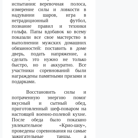
испытания: веревочная
полоса,
измерение силы и ловкости в
надувании шаров, игра в
нетрадиционный футбол,
познание правил и техники
гольфа. Папы вдобавок ко всему
показали все свое мастерство в
выполнении мужских домашних
обязанностей: поставить в доме
дверь, подать напряжение, а
сделать это нужно не только
быстро, но и аккуратно. Все
участники соревнований были
награждены памятными призами и
подарками.
Восстановить силы и
потраченную энергию помог
вкусный и сытный обед,
приготовленный шеф-поваром на
настоящей военно-полевой кухне.
После обеда было показано
увлекательное «Крио-шоу»,
проведены соревнования на самые
зажигательные танцы, а