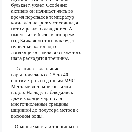
булькает, ухает. Особенно
активно он начинает жить во
время перепадов температур,
когда лёд нагрелся от солнца, а
потом резко охлаждается. А
нынче так и было, в это время
над Байкалом стоит как будто
пушечная канонада от
лопающегося льда, а от каждого
шага расходятся трещины.
Толщина льда нынче
варьировалась от 25 до 40
сантиметров по данным МЧС.
Местами лед напитан талой
водой. На льду наблюдались
даже в конце маршрута
многочисленные трещины
шириной до полутора метров с
выходом воды.
Опасные места и трещины на