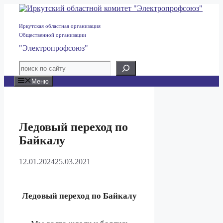
Перейти
к
содержимому
Иркутская областная организация
Общественной организации
"Электропрофсоюз"
Меню
Ледовый переход по
Байкалу
12.01.2024
25.03.2021
Ледовый переход по Байкалу