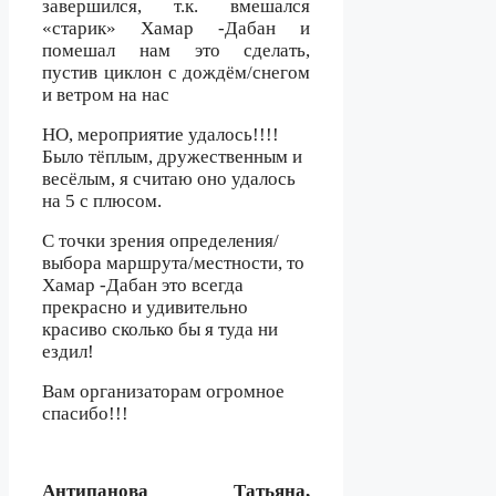
завершился, т.к. вмешался
«старик» Хамар -Дабан и
помешал нам это сделать,
пустив циклон с дождём/снегом
и ветром на нас
НО, мероприятие удалось!!!!
Было тёплым, дружественным и
весёлым, я считаю оно удалось
на 5 с плюсом.
С точки зрения определения/
выбора маршрута/местности, то
Хамар -Дабан это всегда
прекрасно и удивительно
красиво сколько бы я туда ни
ездил!
Вам организаторам огромное
спасибо!!!
Антипанова Татьяна,