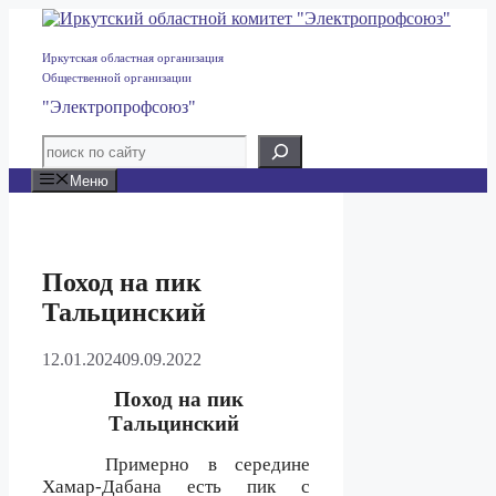
Перейти
к
содержимому
Иркутская областная организация
Общественной организации
"Электропрофсоюз"
Меню
Поход на пик
Тальцинский
12.01.2024
09.09.2022
Поход на пик
Тальцинский
Примерно в середине
Хамар-Дабана есть пик с