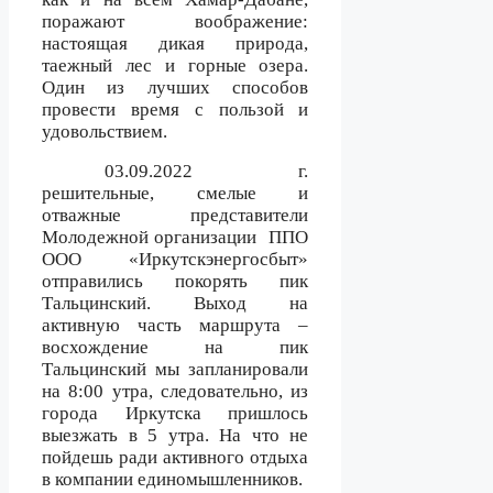
поражают воображение:
настоящая дикая природа,
таежный лес и горные озера.
Один из лучших способов
провести время с пользой и
удовольствием.
03.09.2022 г.
решительные, смелые и
отважные представители
Молодежной организации
ППО
ООО «Иркутскэнергосбыт»
отправились покорять пик
Тальцинский. Выход на
активную часть маршрута –
восхождение на пик
Тальцинский мы запланировали
на 8:00 утра, следовательно, из
города Иркутска пришлось
выезжать в 5 утра. На что не
пойдешь ради активного отдыха
в компании единомышленников.