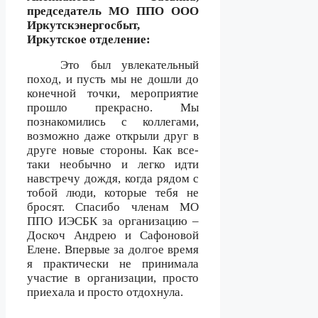
председатель МО ППО ООО
Иркутскэнергосбыт,
Иркутское отделение:
Это был увлекательный
поход, и пусть мы не дошли до
конечной точки, мероприятие
прошло прекрасно. Мы
познакомились с коллегами,
возможно даже открыли друг в
друге новые стороны. Как все-
таки необычно и легко идти
навстречу дождя, когда рядом с
тобой люди, которые тебя не
бросят. Спасибо членам МО
ППО ИЭСБК за организацию –
Доскоч Андрею и Сафоновой
Елене. Впервые за долгое время
я практически не принимала
участие в организации, просто
приехала и просто отдохнула.