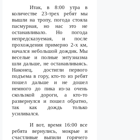
Итак, в 8:00 утра в
количестве 23-трех ребят мы
вышли на тропу, погода стояла
пасмурная, но нас это не
останавливало. Но погода
непредсказуемая, и после
прохождения примерно 2-х км,
начался небольшой дождик. Мы
веселые и полные энтузиазма
шли дальше, не останавливаясь.
Наконец,
достигли первого
подъема в гору, кто-то из ребят
пошел дальше и не дошел
немного до пика из-за очень
скользкой дороги, а кто-то
развернулся и пошел обратно,
так как дождь только
усиливался.
И вот, время 16:00 все
ребята вернулись, мокрые и
счастливые выпили горячего