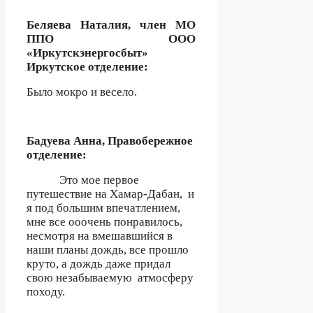
Беляева Наталия, член МО
ППО ООО
«Иркутскэнергосбыт»
Иркутское отделение:
Было мокро и весело.
Бадуева Анна, Правобережное
отделение:
Это мое первое
путешествие на Хамар-Дабан,
и
я под большим впечатлением,
мне все ооочень понравилось,
несмотря на вмешавшийся в
наши планы дождь, все прошло
круто, а дождь даже придал
свою незабываемую
атмосферу
походу.