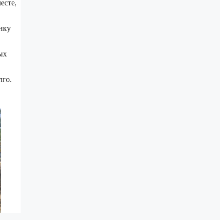
есте,
нку
ых
лго.