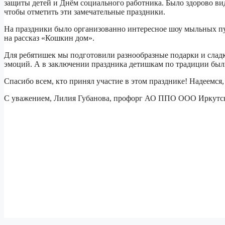
защиты детей и Днём социального работника. Было здорово вид
чтобы отметить эти замечательные праздники.
На праздники было организованно интересное шоу мыльных пу
на рассказ «Кошкин дом».
Для ребятишек мы подготовили разнообразные подарки и слад
эмоций. А в заключении праздника детишкам по традиции бы
Спасибо всем, кто принял участие в этом празднике! Надеемся
С уважением, Лилия Губанова, профорг АО ППО ООО Иркутс