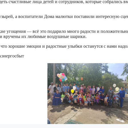
еть счастливые лица детей и сотрудников, которые собрались вм
зырей, а воспитатели Дома малютки поставили интересную сце
кие угощения — всё это подарило много радости и положительн
ли вручены их любимые воздушные шарики.
, что хорошие эмоции и радостные улыбки останутся с нами надо
кэнергосбыт