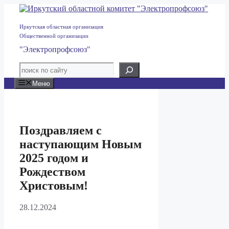
Перейти
к
содержимому
Иркутская областная организация
Общественной организации
"Электропрофсоюз"
Меню
Поздравляем с
наступающим Новым
2025 годом и
Рождеством
Христовым!
28.12.2024