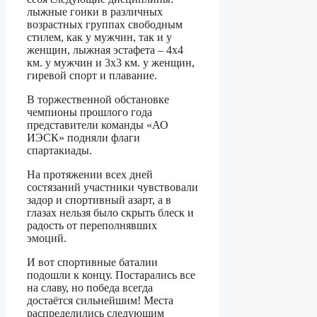
лыжные гонки в различных
возрастных группах свободным
стилем, как у мужчин, так и у
женщин, лыжная эстафета – 4х4
км. у мужчин и 3х3 км. у женщин,
гиревой спорт и плавание.
В торжественной обстановке
чемпионы прошлого года
представители команды «АО
ИЭСК» подняли флаги
спартакиады.
На протяжении всех дней
состязаний участники чувствовали
задор и спортивный азарт, а в
глазах нельзя было скрыть блеск и
радость от переполнявших
эмоций.
И вот спортивные баталии
подошли к концу. Постарались все
на славу, но победа всегда
достаётся сильнейшим! Места
распределились следующим