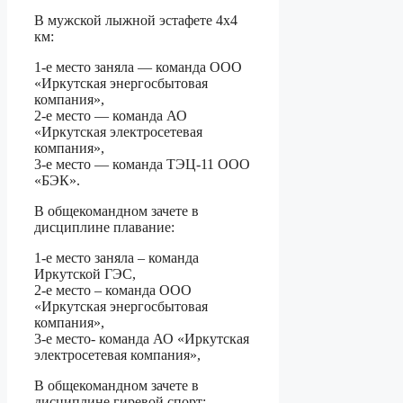
В мужской лыжной эстафете 4х4
км:
1-е место заняла — команда ООО
«Иркутская энергосбытовая
компания»,
2-е место — команда АО
«Иркутская электросетевая
компания»,
3-е место — команда ТЭЦ-11 ООО
«БЭК».
В общекомандном зачете в
дисциплине плавание:
1-е место заняла – команда
Иркутской ГЭС,
2-е место – команда ООО
«Иркутская энергосбытовая
компания»,
3-е место- команда АО «Иркутская
электросетевая компания»,
В общекомандном зачете в
дисциплине гиревой спорт: