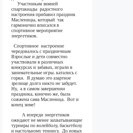
Участникам зимней
спартакиады радостного
настроения прибавил праздник
Масленицы, который так
гармонично вписался в
спортивное мероприятие
энергетиков.
Спортивное настроение
чередовалось с праздничным
Взрослые и дети совместно
участвовали в различных
конкурсах и забавах, играли в
занимательные игры. катались с
горки. Я думаю это азартное
зрелище долго никто не забудет.
Ну, а в самом завершении
праздника, конечно же, была
сожжена сама Масленица. Вот и
конец зиме!
А впереди энергетиков
ожидают не менее захватывающие
турниры по волейболу, баскетболу
и настольному теннису. До новых