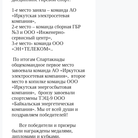
1-е место заняла – команда АО
«Иркутская электросетевая
компания»,
2-е место – команда сборная ГБР
№3 и ООО «Инженерно-
сервисный центр»,
3-е место- команда ООО
«ЭН+ТЕЛЕКОМ»..
По итогам Спартакиады
общекомандное первое место
завоевала команда АО «Иркутская
электросетевая компания», второе
место в копилке команды ООО
«Иркутская энергосбытовая
компания», бронзу завоевали
спортсмены ТЭЦ-9 ООО
«Байкальская энергетическая
компания». Мы от всей души и
поздравляем победителей!
Все победители и призеры
были награждены медалями,
дипломами и кубками.