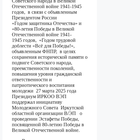
Советского народа в Великой
Отечественной войне 1941-1945
годов, в связи с объявленным
Президентом России
«Годом защитника Отечества» и
«80-летия Победы в Великой
Отечественной войне 1941-
1945 годов, «Годом трудовой
доблести «Всё для Победы!»,
объявленным ФНПР, в целях
сохранения исторической памяти о
подвиге Советского народа,
преемственности поколений,
повышения уровня гражданской
ответственности и
патриотического воспитания
молодежи 27 марта 2025 года
Президиум ИРКОО ВЭП
поддержал инициативу
Молодежного Совета Иркутской
областной организации В/ЭП о
проведении Эстафеты Победы,
посвященной 80-летию Победы в
Великой Отечественной войне.