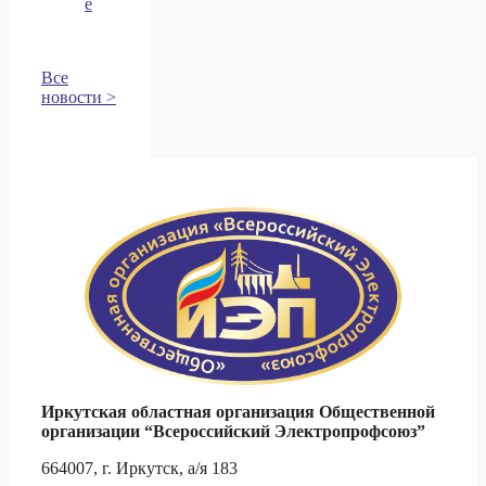
е
Все
новости >
Иркутская областная организация Общественной
организации
“Всероссийский Электропрофсоюз”
664007, г. Иркутск, а/я 183