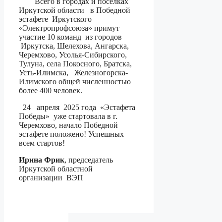
Всего в городах и поселках
Иркутской области в Победной
эстафете Иркутского
«Электропрофсоюза» примут
участие 10 команд из городов
Иркутска, Шелехова, Ангарска,
Черемхово, Усолья-Сибирского,
Тулуна, села Покосного, Братска,
Усть-Илимска, Железногорска-
Илимского общей численностью
более 400 человек.
24 апреля 2025 года «Эстафета
Победы» уже стартовала в г.
Черемхово, начало Победной
эстафете положено! Успешных
всем стартов!
Ирина Фрик
, председатель
Иркутской областной
организации ВЭП