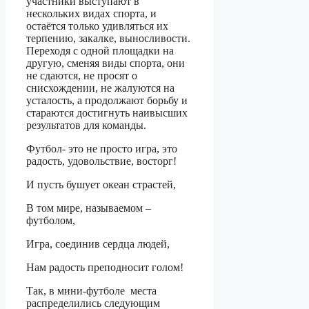
участники выступают в
нескольких видах спорта, и
остаётся только удивляться их
терпению, закалке, выносливости.
Переходя с одной площадки на
другую, сменяя виды спорта, они
не сдаются, не просят о
снисхождении, не жалуются на
усталость, а продолжают борьбу и
стараются достигнуть наивысших
результатов для команды.
Футбол- это не просто игра, это
радость, удовольствие, восторг!
И пусть бушует океан страстей,
В том мире, называемом –
футболом,
Игра, соединив сердца людей,
Нам радость преподносит голом!
Так, в мини-футболе места
распределились следующим