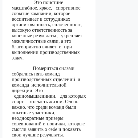
Это поистине
масштабное, яркое, спортивное
событие компании, которое
воспитывает в сотрудниках
организованность, сплоченность,
высокую ответственность за
конечные результаты , укрепляет
межличностные связи, а это
благоприятно влияет и при
выполнении производственных
задач.
Помериться силами
собрались пять команд
производственных отделений и
команда исполнительной
дирекции. Это
единомышленники, для которых
спорт – это часть жизни. Очень
важно, что среди команд были
опытные участники,
неоднократные призеры
соревнований и новички, которые
смогли заявить о себе и показать
свои лучшие результаты.