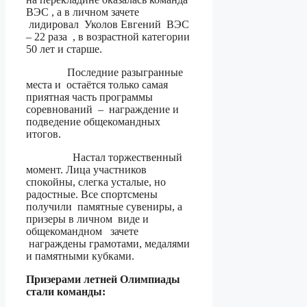
ВЭС , а в личном зачете
лидировал Уколов Евгений ВЭС
– 22 раза , в возрастной категории
50 лет и старше.
Последние разыгранные
места и остаётся только самая
приятная часть программы
соревнований – награждение и
подведение общекомандных
итогов.
Настал торжественный
момент. Лица участников
спокойны, слегка усталые, но
радостные. Все спортсмены
получили памятные сувениры, а
призеры в личном виде и
общекомандном зачете
награждены грамотами, медалями
и памятными кубками.
Призерами летней Олимпиады
стали команды: