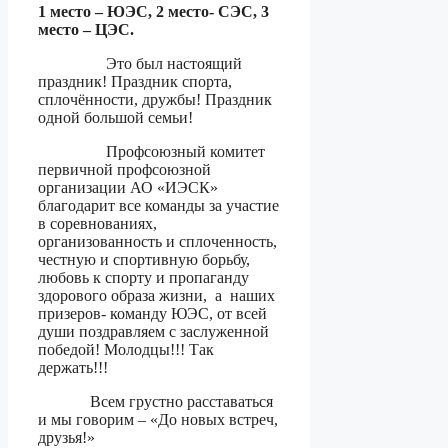
1 место – ЮЭС, 2 место- СЭС, 3
место – ЦЭС.
Это был настоящий
праздник! Праздник спорта,
сплочённости, дружбы! Праздник
одной большой семьи!
Профсоюзный комитет
первичной профсоюзной
организации АО «ИЭСК»
благодарит все команды за участие
в соревнованиях,
организованность и сплоченность,
честную и спортивную борьбу,
любовь к спорту и пропаганду
здорового образа жизни, а наших
призеров- команду ЮЭС, от всей
души поздравляем с заслуженной
победой! Молодцы!!! Так
держать!!!
Всем грустно расставаться
и мы говорим – «До новых встреч,
друзья!»