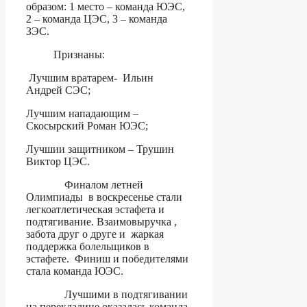
образом: 1 место – команда ЮЭС,
2 – команда ЦЭС, 3 – команда
ЗЭС.
Признаны:
Лучшим вратарем- Ильин
Андрей СЭС;
Лучшим нападающим –
Скосырский Роман ЮЭС;
Лучшии защитником – Трушин
Виктор ЦЭС.
Финалом летней
Олимпиады в воскресенье стали
легкоатлетическая эстафета и
подтягивание. Взаимовыручка ,
забота друг о друге и жаркая
поддержка болельщиков в
эстафете. Финиш и победителями
стала команда ЮЭС.
Лучшими в подтягивании
на перекладине оказалась команда