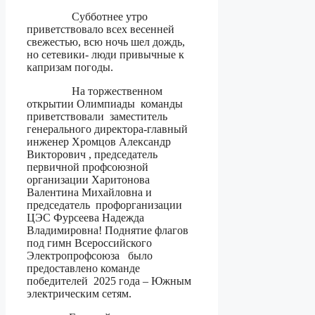
Субботнее утро
приветствовало всех весенней
свежестью, всю ночь шел дождь,
но сетевики- люди привычные к
капризам погоды.
На торжественном
открытии Олимпиады команды
приветствовали заместитель
генерального директора-главный
инженер Хромцов Александр
Викторович , председатель
первичной профсоюзной
организации Харитонова
Валентина Михайловна и
председатель профорганизации
ЦЭС Фурсеева Надежда
Владимировна! Поднятие флагов
под гимн Всероссийского
Электропрофсоюза было
предоставлено команде
победителей 2025 года – Южным
электрическим сетям.