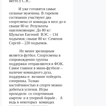
место у СЭС.
И уже готовятся самые
сильные мужчины. В гиревом
состязании участвуют два
спортсмена от команды в весе до и
свыше 80 кг. Результаты
ошеломляющие. До 80 кг:
Шульгин Евгений ВЭС – 134
подъемов; свыше 80 кг: Семенов
Сергей – 220 подъемов.
Не менее зрелищным
является футбол. Спортсмены в
сопровождении группы
поддержки отправляются в ФОК.
Самое главное в мини-футболе –
наличие командного духа,
поддержка и желание победить
соперника. Только
настойчивостью в спорте можно
добиться успехов. Игры
проходили со спортивным
азартом и в упорной борьбе . А
ведь в некоторых командах