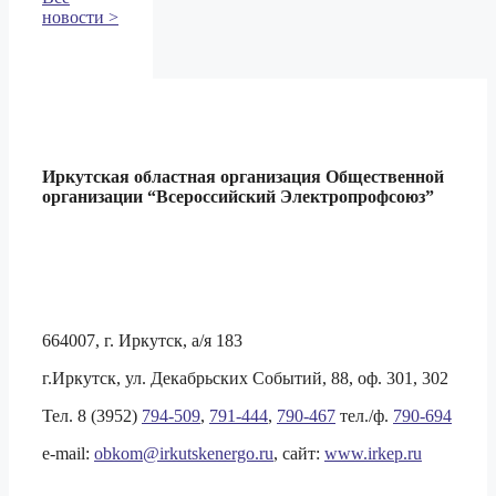
новости >
Иркутская областная организация Общественной
организации
“Всероссийский Электропрофсоюз”
664007, г. Иркутск, а/я 183
г.Иркутск, ул. Декабрьских Событий, 88, оф. 301, 302
Тел. 8 (3952)
794-509
,
791-444
,
790-467
тел./ф.
790-694
e-mail:
obkom@irkutskenergo.ru
, cайт:
www.irkep.ru