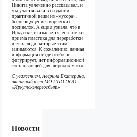
Никита увлеченно рассказывал, и
мы участвовали в создании
практичной вещи из «мусора»,
было ощущение творческих
посиделок. А еще я узнала, что в
Иркутске, оказывается, есть точки
приема пластика для переработки
и есть люди, которые этим
занимаются. К сожалению, данная
информация нигде особо не
фигурирует, нет информационной
составляющей для широких масс».
С уважением, Аверина Екатерина,
активный член МО ППО ООО
«Иркутскэнергосбыт»
Новости