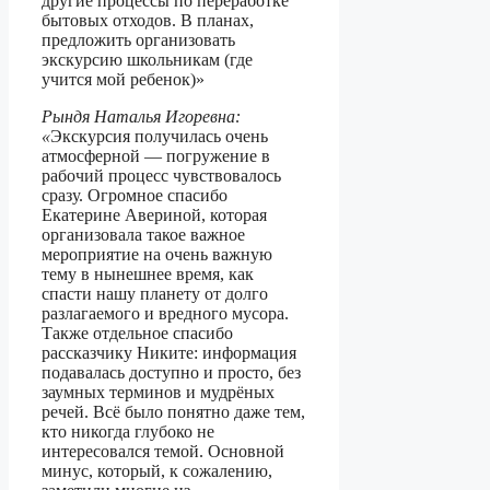
другие процессы по переработке
бытовых отходов. В планах,
предложить организовать
экскурсию школьникам (где
учится мой ребенок)»
Рындя Наталья Игоревна:
«
Экскурсия получилась очень
атмосферной — погружение в
рабочий процесс чувствовалось
сразу. Огромное спасибо
Екатерине Авериной, которая
организовала такое важное
мероприятие на очень важную
тему в нынешнее время, как
спасти нашу планету от долго
разлагаемого и вредного мусора.
Также отдельное спасибо
рассказчику Никите: информация
подавалась доступно и просто, без
заумных терминов и мудрёных
речей. Всё было понятно даже тем,
кто никогда глубоко не
интересовался темой. Основной
минус, который, к сожалению,