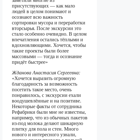
заметили многие из
присутствующих — как мало
людей в целом понимают и
осознают всю важность
сортировки мусора и переработки
вторсырья. После экскурсии это
стало особенно очевидно. В целом
впечатления остались тёплыми и
вдохновляющими. Хочется, чтобы
такие проекты были более
массовыми — тогда и осознание
придёт быстрее»
Жданова Анастасия Сергеевна
:
«Хочется выразить огромную
благодарность за возможность
посетить такое место, очень
понравилось, с экскурсии ехали
воодушевлённые и на позитиве.
Некоторые факты от сотрудника
Рефабрики были мне не известны,
например, что из обычных пакетов
из-под молока делают шикарную
плитку для пола и стен. Много
нового и интересного узнали,