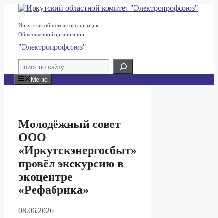
Перейти
к
содержимому
Иркутская областная организация
Общественной организации
"Электропрофсоюз"
Меню
Молодёжный совет
ООО
«Иркутскэнергосбыт»
провёл экскурсию в
экоцентре
«Рефабрика»
08.06.2026