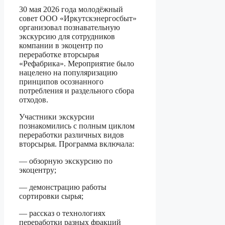
30 мая 2026 года молодёжный
совет ООО «Иркутскэнергосбыт»
организовал познавательную
экскурсию для сотрудников
компании в экоцентр по
переработке вторсырья
«Рефабрика». Мероприятие было
нацелено на популяризацию
принципов осознанного
потребления и раздельного сбора
отходов.
Участники экскурсии
познакомились с полным циклом
переработки различных видов
вторсырья. Программа включала:
— обзорную экскурсию по
экоцентру;
— демонстрацию работы
сортировки сырья;
— рассказ о технологиях
переработки разных фракций