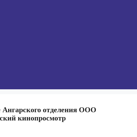
е Ангарского отделения ООО
еский кинопросмотр