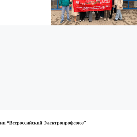
ции
“Всероссийский Электропрофсоюз”