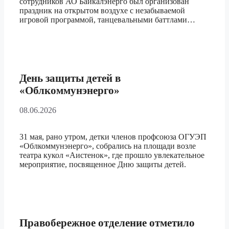
сотрудников АО Байкалэнерго был организован
праздник на открытом воздухе с незабываемой
игровой программой, танцевальными баттлами…
День защиты детей в
«Облкоммунэнерго»
08.06.2026
31 мая, рано утром, детки членов профсоюза ОГУЭП
«Облкоммунэнерго», собрались на площади возле
театра кукол «Аистенок», где прошло увлекательное
мероприятие, посвященное Дню защиты детей.
Правобережное отделение отметило