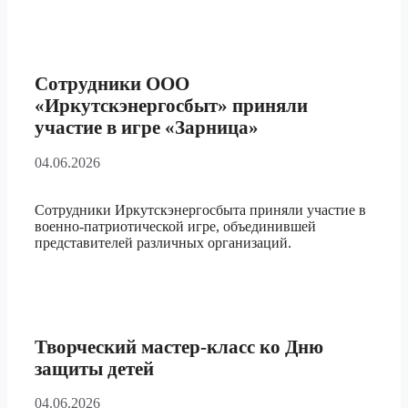
Сотрудники ООО
«Иркутскэнергосбыт» приняли
участие в игре «Зарница»
04.06.2026
Сотрудники Иркутскэнергосбыта приняли участие в
военно-патриотической игре, объединившей
представителей различных организаций.
Творческий мастер-класс ко Дню
защиты детей
04.06.2026